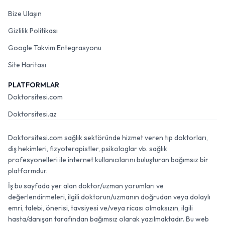
Bize Ulaşın
Gizlilik Politikası
Google Takvim Entegrasyonu
Site Haritası
PLATFORMLAR
Doktorsitesi.com
Doktorsitesi.az
Doktorsitesi.com sağlık sektöründe hizmet veren tıp doktorları,
diş hekimleri, fizyoterapistler, psikologlar vb. sağlık
profesyonelleri ile internet kullanıcılarını buluşturan bağımsız bir
platformdur.
İş bu sayfada yer alan doktor/uzman yorumları ve
değerlendirmeleri, ilgili doktorun/uzmanın doğrudan veya dolaylı
emri, talebi, önerisi, tavsiyesi ve/veya ricası olmaksızın, ilgili
hasta/danışan tarafından bağımsız olarak yazılmaktadır. Bu web