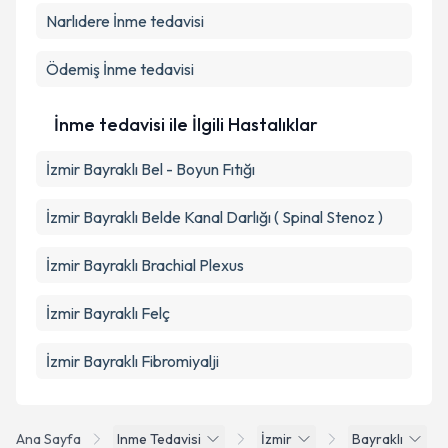
Narlıdere
İnme tedavisi
Ödemiş
İnme tedavisi
İnme tedavisi ile İlgili Hastalıklar
İzmir Bayraklı Bel - Boyun Fıtığı
İzmir Bayraklı Belde Kanal Darlığı ( Spinal Stenoz )
İzmir Bayraklı Brachial Plexus
İzmir Bayraklı Felç
İzmir Bayraklı Fibromiyalji
Ana Sayfa
Inme Tedavisi
İzmir
Bayraklı