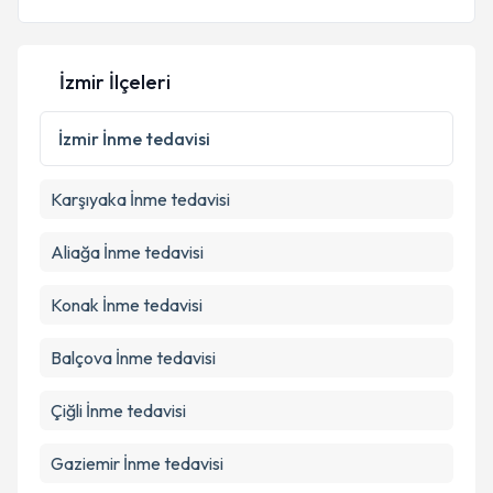
İzmir İlçeleri
İzmir
İnme tedavisi
Karşıyaka
İnme tedavisi
Aliağa
İnme tedavisi
Konak
İnme tedavisi
Balçova
İnme tedavisi
Çiğli
İnme tedavisi
Gaziemir
İnme tedavisi