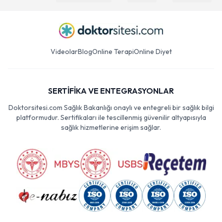
Videolar
Blog
Online Terapi
Online Diyet
SERTİFİKA VE ENTEGRASYONLAR
Doktorsitesi.com Sağlık Bakanlığı onaylı ve entegreli bir sağlık bilgi
platformudur. Sertifikaları ile tescillenmiş güvenilir altyapısıyla
sağlık hizmetlerine erişim sağlar.