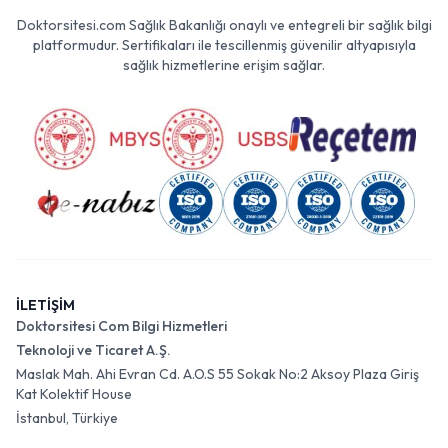
Doktorsitesi.com Sağlık Bakanlığı onaylı ve entegreli bir sağlık bilgi
platformudur. Sertifikaları ile tescillenmiş güvenilir altyapısıyla
sağlık hizmetlerine erişim sağlar.
İLETİŞİM
Doktorsitesi Com Bilgi Hizmetleri
Teknoloji ve Ticaret A.Ş.
Maslak Mah. Ahi Evran Cd. A.O.S 55 Sokak No:2 Aksoy Plaza Giriş
Kat Kolektif House
İstanbul, Türkiye