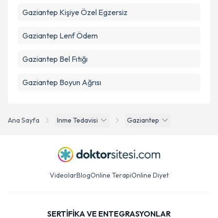
Gaziantep Kişiye Özel Egzersiz
Gaziantep Lenf Ödem
Gaziantep Bel Fıtığı
Gaziantep Boyun Ağrısı
Ana Sayfa
Inme Tedavisi
Gaziantep
Videolar
Blog
Online Terapi
Online Diyet
SERTİFİKA VE ENTEGRASYONLAR