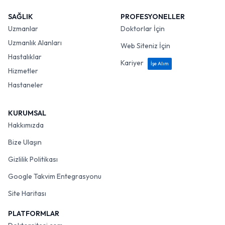
SAĞLIK
PROFESYONELLER
Uzmanlar
Doktorlar İçin
Uzmanlık Alanları
Web Siteniz İçin
Hastalıklar
Kariyer
İşe Alım
Hizmetler
Hastaneler
KURUMSAL
Hakkımızda
Bize Ulaşın
Gizlilik Politikası
Google Takvim Entegrasyonu
Site Haritası
PLATFORMLAR