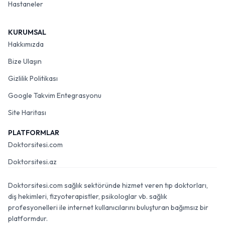
Hastaneler
KURUMSAL
Hakkımızda
Bize Ulaşın
Gizlilik Politikası
Google Takvim Entegrasyonu
Site Haritası
PLATFORMLAR
Doktorsitesi.com
Doktorsitesi.az
Doktorsitesi.com sağlık sektöründe hizmet veren tıp doktorları,
diş hekimleri, fizyoterapistler, psikologlar vb. sağlık
profesyonelleri ile internet kullanıcılarını buluşturan bağımsız bir
platformdur.