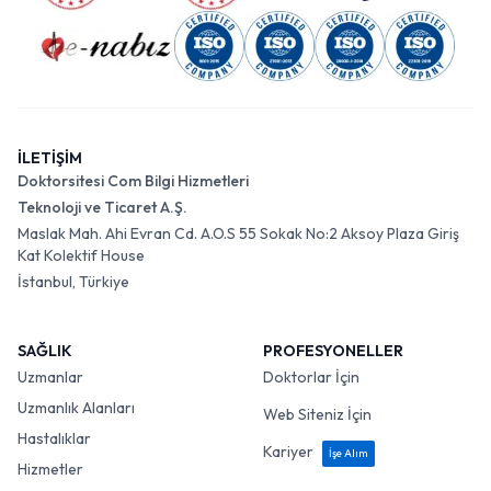
İLETİŞİM
Doktorsitesi Com Bilgi Hizmetleri
Teknoloji ve Ticaret A.Ş.
Maslak Mah. Ahi Evran Cd. A.O.S 55 Sokak No:2 Aksoy Plaza Giriş
Kat Kolektif House
İstanbul, Türkiye
SAĞLIK
PROFESYONELLER
Uzmanlar
Doktorlar İçin
Uzmanlık Alanları
Web Siteniz İçin
Hastalıklar
Kariyer
İşe Alım
Hizmetler