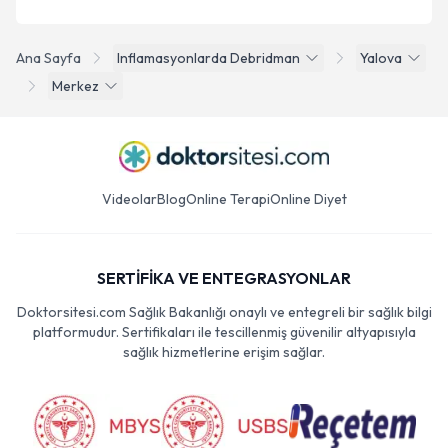
Ana Sayfa
Inflamasyonlarda Debridman
Yalova
Merkez
Videolar
Blog
Online Terapi
Online Diyet
SERTİFİKA VE ENTEGRASYONLAR
Doktorsitesi.com Sağlık Bakanlığı onaylı ve entegreli bir sağlık bilgi
platformudur. Sertifikaları ile tescillenmiş güvenilir altyapısıyla
sağlık hizmetlerine erişim sağlar.