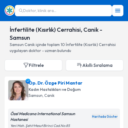
Doktor, klinik ara...
İnfertilite (Kısırlık) Cerrahisi, Canik -
Samsun
Samsun
Canik
içinde toplam
10
İnfertilite (Kısırlık) Cerrahisi
uygulayan doktor - uzman bulundu
Filtrele
Akıllı Sıralama
Op. Dr. Özge Piri Mantar
Kadın Hastalıkları ve Doğum
Samsun
, Canik
Özel Medicana International Samsun
Haritada Göster
Hastanesi
Yeni Mah. Şehit Mesut Birinci Cad.No:85