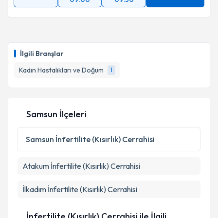
İlgili Branşlar
Kadın Hastalıkları ve Doğum
1
Samsun İlçeleri
Samsun
İnfertilite (Kısırlık) Cerrahisi
Atakum
İnfertilite (Kısırlık) Cerrahisi
İlkadım
İnfertilite (Kısırlık) Cerrahisi
İnfertilite (Kısırlık) Cerrahisi ile İlgili