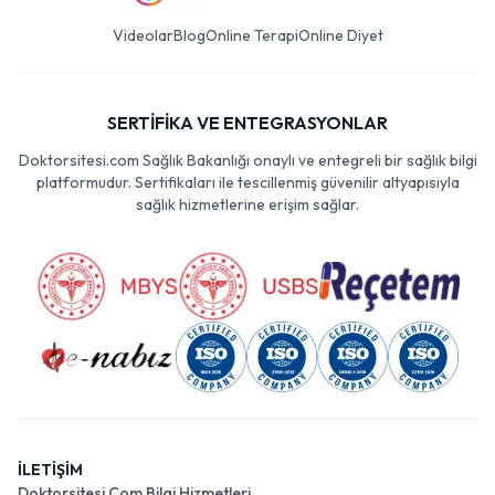
Videolar
Blog
Online Terapi
Online Diyet
SERTİFİKA VE ENTEGRASYONLAR
Doktorsitesi.com Sağlık Bakanlığı onaylı ve entegreli bir sağlık bilgi
platformudur. Sertifikaları ile tescillenmiş güvenilir altyapısıyla
sağlık hizmetlerine erişim sağlar.
İLETİŞİM
Doktorsitesi Com Bilgi Hizmetleri