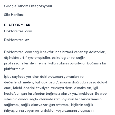
Google Takvim Entegrasyonu
Site Haritası
PLATFORMLAR
Doktorsitesi.com
Doktorsitesi.az
Doktorsitesi.com sağlık sektöründe hizmet veren tıp doktorları,
diş hekimleri, fizyoterapistler, psikologlar vb. sağlık
profesyonelleri ile internet kullanıcılarını buluşturan bağımsız bir
platformdur.
İş bu sayfada yer alan doktor/uzman yorumları ve
değerlendirmeleri, ilgili doktorun/uzmanın doğrudan veya dolaylı
emri, talebi, önerisi, tavsiyesi ve/veya ricası olmaksızın, ilgili
hasta/danışan tarafından bağımsız olarak yazılmaktadır. Bu web
sitesinin amacı, sağlık alanında kamuoyunun bilgilendirilmesini
sağlamak, sağlık okuryazarlığını artırmak, kişilerin sağlık
ihtiyaçlarına uygun en iyi doktor veya uzmana ulaşmasını