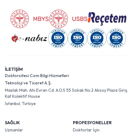
İLETİŞİM
Doktorsitesi Com Bilgi Hizmetleri
Teknoloji ve Ticaret A.Ş.
Maslak Mah. Ahi Evran Cd. A.O.S 55 Sokak No:2 Aksoy Plaza Giriş
Kat Kolektif House
İstanbul, Türkiye
SAĞLIK
PROFESYONELLER
Uzmanlar
Doktorlar İçin