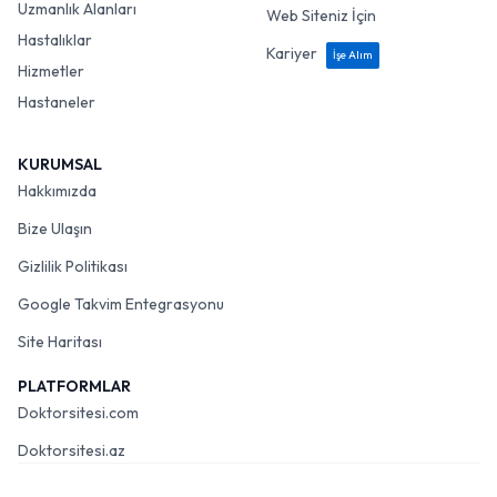
Uzmanlık Alanları
Web Siteniz İçin
Hastalıklar
Kariyer
İşe Alım
Hizmetler
Hastaneler
KURUMSAL
Hakkımızda
Bize Ulaşın
Gizlilik Politikası
Google Takvim Entegrasyonu
Site Haritası
PLATFORMLAR
Doktorsitesi.com
Doktorsitesi.az