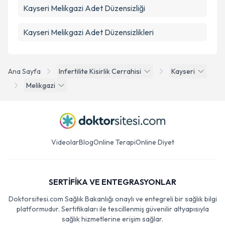
Kayseri Melikgazi Adet Düzensizliği
Kayseri Melikgazi Adet Düzensizlikleri
Ana Sayfa
Infertilite Kisirlik Cerrahisi
Kayseri
Melikgazi
Videolar
Blog
Online Terapi
Online Diyet
SERTİFİKA VE ENTEGRASYONLAR
Doktorsitesi.com Sağlık Bakanlığı onaylı ve entegreli bir sağlık bilgi
platformudur. Sertifikaları ile tescillenmiş güvenilir altyapısıyla
sağlık hizmetlerine erişim sağlar.