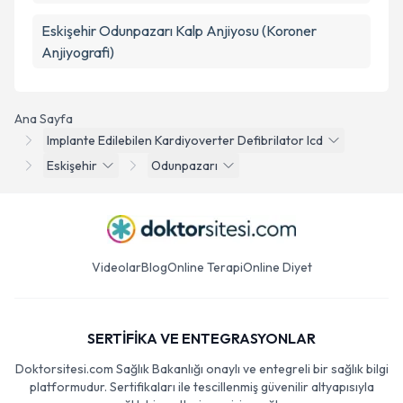
Eskişehir Odunpazarı Kalp Anjiyosu (Koroner
Anjiyografi)
Ana Sayfa
Implante Edilebilen Kardiyoverter Defibrilator Icd
Eskişehir
Odunpazarı
Videolar
Blog
Online Terapi
Online Diyet
SERTİFİKA VE ENTEGRASYONLAR
Doktorsitesi.com Sağlık Bakanlığı onaylı ve entegreli bir sağlık bilgi
platformudur. Sertifikaları ile tescillenmiş güvenilir altyapısıyla