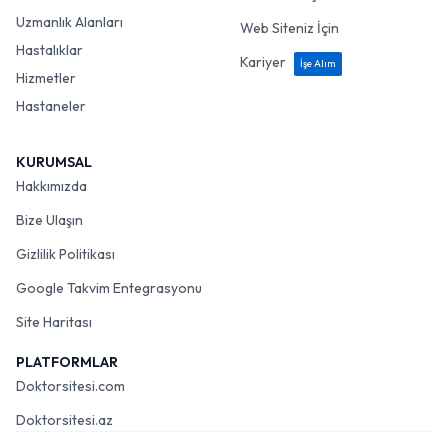
Uzmanlık Alanları
Web Siteniz İçin
Hastalıklar
Kariyer
İşe Alım
Hizmetler
Hastaneler
KURUMSAL
Hakkımızda
Bize Ulaşın
Gizlilik Politikası
Google Takvim Entegrasyonu
Site Haritası
PLATFORMLAR
Doktorsitesi.com
Doktorsitesi.az