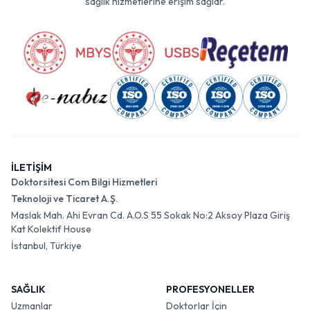
sağlık hizmetlerine erişim sağlar.
İLETİŞİM
Doktorsitesi Com Bilgi Hizmetleri
Teknoloji ve Ticaret A.Ş.
Maslak Mah. Ahi Evran Cd. A.O.S 55 Sokak No:2 Aksoy Plaza Giriş
Kat Kolektif House
İstanbul, Türkiye
SAĞLIK
PROFESYONELLER
Uzmanlar
Doktorlar İçin