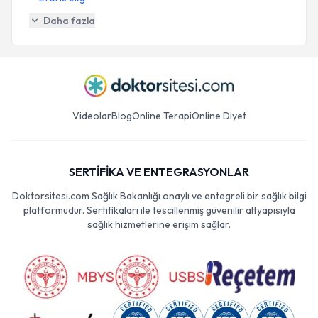
Daha fazla
Videolar
Blog
Online Terapi
Online Diyet
SERTİFİKA VE ENTEGRASYONLAR
Doktorsitesi.com Sağlık Bakanlığı onaylı ve entegreli bir sağlık bilgi
platformudur. Sertifikaları ile tescillenmiş güvenilir altyapısıyla
sağlık hizmetlerine erişim sağlar.