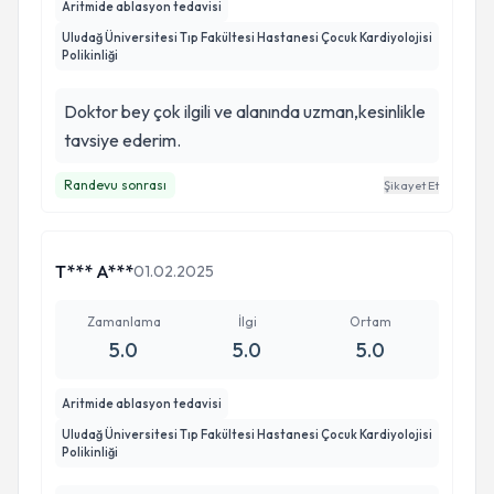
Aritmide ablasyon tedavisi
Uludağ Üniversitesi Tıp Fakültesi Hastanesi Çocuk Kardiyolojisi
Polikinliği
Doktor bey çok ilgili ve alanında uzman,kesinlikle
tavsiye ederim.
Randevu sonrası
Şikayet Et
T*** A***
01.02.2025
Zamanlama
İlgi
Ortam
5.0
5.0
5.0
Aritmide ablasyon tedavisi
Uludağ Üniversitesi Tıp Fakültesi Hastanesi Çocuk Kardiyolojisi
Polikinliği