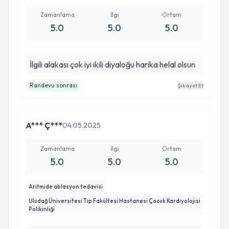
Zamanlama
İlgi
Ortam
5.0
5.0
5.0
İlgili alakası çok iyi ikili diyaloğu harika helal olsun
Randevu sonrası
Şikayet Et
A*** Ç***
04.05.2025
Zamanlama
İlgi
Ortam
5.0
5.0
5.0
Aritmide ablasyon tedavisi
Uludağ Üniversitesi Tıp Fakültesi Hastanesi Çocuk Kardiyolojisi
Polikinliği