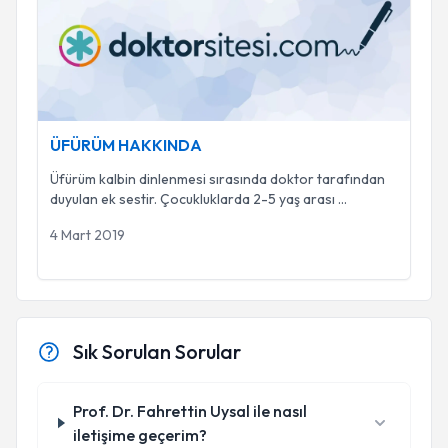
ÜFÜRÜM HAKKINDA
Üfürüm kalbin dinlenmesi sırasında doktor tarafından
duyulan ek sestir. Çocukluklarda 2-5 yaş arası
...
4 Mart 2019
Sık Sorulan Sorular
Prof. Dr. Fahrettin Uysal ile nasıl
iletişime geçerim?