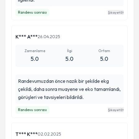
Randevu sonrası
Şikayet Et
K*** A***
26.04.2025
Zamanlama
İlgi
Ortam
5.0
5.0
5.0
Randevumuzdan önce nazik bir şekilde ekg
çekildi, daha sonra muayene ve eko tamamlandı,
görüşleri ve tavsiyeleri bildirildi.
Randevu sonrası
Şikayet Et
T*** K***
02.02.2025