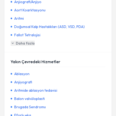
Anjiografi/Anjiyo
Aort Koarktasyonu
Aritmi
Doğumsal Kalp Hastalıkları (ASD, VSD, PDA)
Fallot Tetralojisi
Daha fazla
Yakın Çevredeki Hizmetler
Ablasyon
Anjiyografi
Aritmide ablasyon tedavisi
Balon valvüloplasti
Brugada Sendromu
Eforlu ekg