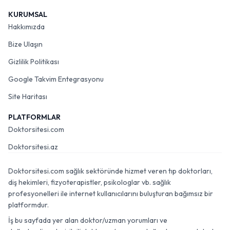
KURUMSAL
Hakkımızda
Bize Ulaşın
Gizlilik Politikası
Google Takvim Entegrasyonu
Site Haritası
PLATFORMLAR
Doktorsitesi.com
Doktorsitesi.az
Doktorsitesi.com sağlık sektöründe hizmet veren tıp doktorları,
diş hekimleri, fizyoterapistler, psikologlar vb. sağlık
profesyonelleri ile internet kullanıcılarını buluşturan bağımsız bir
platformdur.
İş bu sayfada yer alan doktor/uzman yorumları ve