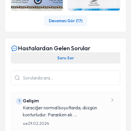
Devamını Gör (
17
)
Hastalardan Gelen Sorular
Soru Sor
Gelişim
Karaciğer normal boyutlarda, düzgün
konturludur. Parankim ek
...
oe
29.02.2024