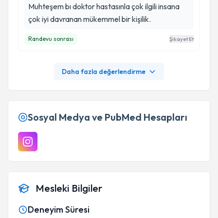
Muhteşem bı doktor hastasınla çok ilgili insana
çok iyi davranan mükemmel bir kişilik.
Randevu sonrası
Şikayet Et
Daha fazla değerlendirme
Sosyal Medya ve PubMed Hesapları
Mesleki Bilgiler
Deneyim Süresi