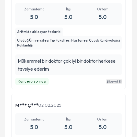
Zamanlama
İlgi
Ortam
5.0
5.0
5.0
Aritmide ablasyon tedavisi
Uludağ Üniversitesi Tıp Fakültesi Hastanesi Çocuk Kardiyolojisi
Polikinliği
Mükemmel bir doktor çok iyi bir doktor herkese
tavsiye ederim
Randevu sonrası
Şikayet Et
M*** Ç***
02.02.2025
Zamanlama
İlgi
Ortam
5.0
5.0
5.0