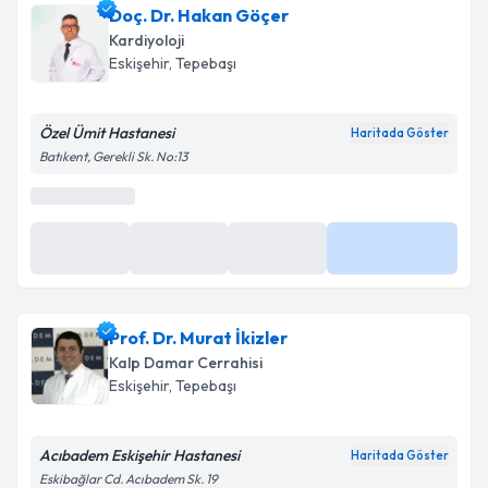
Doç. Dr. Hakan Göçer
Kardiyoloji
Eskişehir
, Tepebaşı
Özel Ümit Hastanesi
Haritada Göster
Batıkent, Gerekli Sk. No:13
Prof. Dr. Murat İkizler
Kalp Damar Cerrahisi
Eskişehir
, Tepebaşı
Acıbadem Eskişehir Hastanesi
Haritada Göster
Eskibağlar Cd. Acıbadem Sk. 19