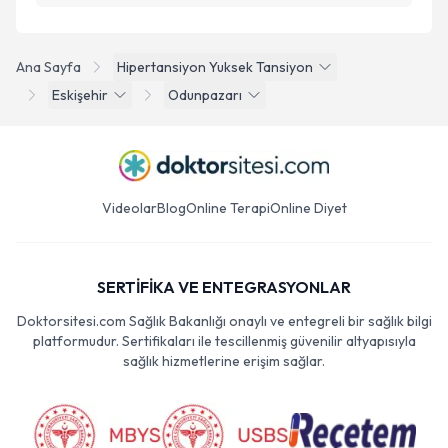
Ana Sayfa
Hipertansiyon Yuksek Tansiyon
Eskişehir
Odunpazarı
Videolar
Blog
Online Terapi
Online Diyet
SERTİFİKA VE ENTEGRASYONLAR
Doktorsitesi.com Sağlık Bakanlığı onaylı ve entegreli bir sağlık bilgi
platformudur. Sertifikaları ile tescillenmiş güvenilir altyapısıyla
sağlık hizmetlerine erişim sağlar.