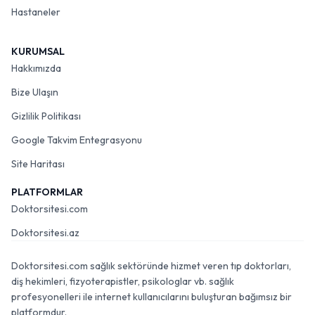
Hastaneler
KURUMSAL
Hakkımızda
Bize Ulaşın
Gizlilik Politikası
Google Takvim Entegrasyonu
Site Haritası
PLATFORMLAR
Doktorsitesi.com
Doktorsitesi.az
Doktorsitesi.com sağlık sektöründe hizmet veren tıp doktorları,
diş hekimleri, fizyoterapistler, psikologlar vb. sağlık
profesyonelleri ile internet kullanıcılarını buluşturan bağımsız bir
platformdur.