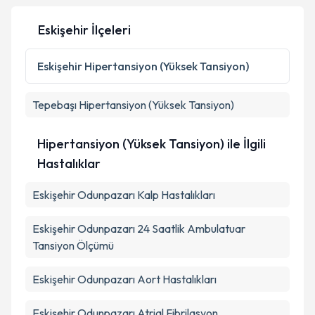
Eskişehir İlçeleri
Eskişehir
Hipertansiyon (Yüksek Tansiyon)
Tepebaşı
Hipertansiyon (Yüksek Tansiyon)
Hipertansiyon (Yüksek Tansiyon) ile İlgili
Hastalıklar
Eskişehir Odunpazarı Kalp Hastalıkları
Eskişehir Odunpazarı 24 Saatlik Ambulatuar
Tansiyon Ölçümü
Eskişehir Odunpazarı Aort Hastalıkları
Eskişehir Odunpazarı Atrial Fibrilasyon