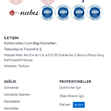
İLETİŞİM
Doktorsitesi Com Bilgi Hizmetleri
Teknoloji ve Ticaret A.Ş.
Maslak Mah. Ahi Evran Cd. A.O.S 55 Sokak No:2 Aksoy Plaza Giriş
Kat Kolektif House
İstanbul, Türkiye
SAĞLIK
PROFESYONELLER
Uzmanlar
Doktorlar İçin
Uzmanlık Alanları
Web Siteniz İçin
Hastalıklar
Kariyer
İşe Alım
Hizmetler