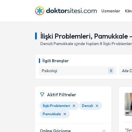
Uzmanlar
Klin
İlişki Problemleri, Pamukkale -
Denizli
Pamukkale
içinde toplam
8
İlişki Problemler
İlgili Branşlar
Psikoloji
Aile 
6
Aktif Filtreler
İlişki Problemleri
Denizli
Pamukkale
Sev
Online Görüşme