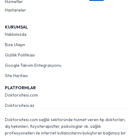
Hizmetler
Hastaneler
KURUMSAL
Hakkımızda
Bize Ulaşın
Gizlilik Politikası
Google Takvim Entegrasyonu
Site Haritası
PLATFORMLAR
Doktorsitesi.com
Doktorsitesi.az
Doktorsitesi.com sağlık sektöründe hizmet veren tıp doktorları,
diş hekimleri, fizyoterapistler, psikologlar vb. sağlık
profesyonelleri ile internet kullanıcılarını buluşturan bağımsız bir