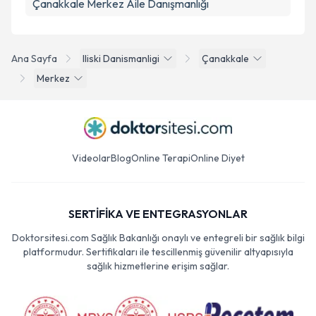
Çanakkale Merkez Aile Danışmanlığı
Ana Sayfa
Iliski Danismanligi
Çanakkale
Merkez
Videolar
Blog
Online Terapi
Online Diyet
SERTİFİKA VE ENTEGRASYONLAR
Doktorsitesi.com Sağlık Bakanlığı onaylı ve entegreli bir sağlık bilgi
platformudur. Sertifikaları ile tescillenmiş güvenilir altyapısıyla
sağlık hizmetlerine erişim sağlar.