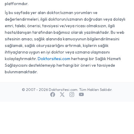
platformdur.
İş bu sayfada yer alan doktor/uzman yorumları ve
değerlendirmeleri, ilgili doktorun/uzmanın doğrudan veya dolaylı
emri, talebi, önerisi, tavsiyesi ve/veya ricası olmaksızın, ilgili
hasta/danışan tarafından bağımsız olarak yazılmaktadır. Bu web
sitesinin amacı, sağlık alanında kamuoyunun bilgilendirilmesini
sağlamak, sağlık okuryazarlığını artırmak, kişilerin sağlık
ihtiyaçlarına uygun en iyi doktor veya uzmana ulaşmasını
kolaylaştırmaktır.
Doktorsitesi.com
herhangi bir Sağlık Hizmeti
Sağlayıcısını desteklemeyip herhangi bir öneri ve tavsiyede
bulunmamaktadır.
© 2007 - 2026 Doktorsitesi.com. Tüm Hakları Saklıdır.