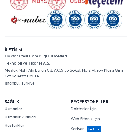
İLETİŞİM
Doktorsitesi Com Bilgi Hizmetleri
Teknoloji ve Ticaret A.Ş.
Maslak Mah. Ahi Evran Cd. A.O.S 55 Sokak No:2 Aksoy Plaza Giriş
Kat Kolektif House
İstanbul, Türkiye
SAĞLIK
PROFESYONELLER
Uzmanlar
Doktorlar İçin
Uzmanlık Alanları
Web Siteniz İçin
Hastalıklar
Kariyer
İşe Alım