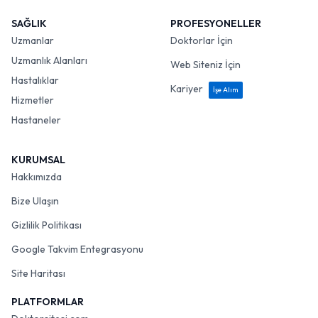
SAĞLIK
PROFESYONELLER
Uzmanlar
Doktorlar İçin
Uzmanlık Alanları
Web Siteniz İçin
Hastalıklar
Kariyer
İşe Alım
Hizmetler
Hastaneler
KURUMSAL
Hakkımızda
Bize Ulaşın
Gizlilik Politikası
Google Takvim Entegrasyonu
Site Haritası
PLATFORMLAR