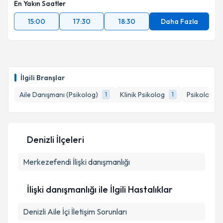
En Yakın Saatler
15:00
17:30
18:30
Daha Fazla
İlgili Branşlar
Aile Danışmanı (Psikolog)
Klinik Psikolog
Psikoloji
1
1
1
Denizli İlçeleri
Merkezefendi
İlişki danışmanlığı
İlişki danışmanlığı ile İlgili Hastalıklar
Denizli Aile İçi İletişim Sorunları