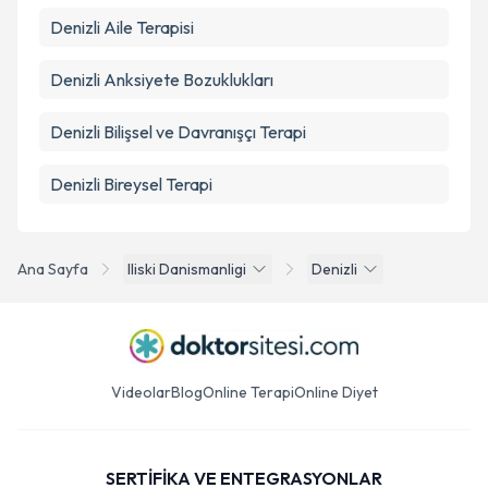
Denizli Aile Terapisi
Denizli Anksiyete Bozuklukları
Denizli Bilişsel ve Davranışçı Terapi
Denizli Bireysel Terapi
Ana Sayfa
Iliski Danismanligi
Denizli
Videolar
Blog
Online Terapi
Online Diyet
SERTİFİKA VE ENTEGRASYONLAR