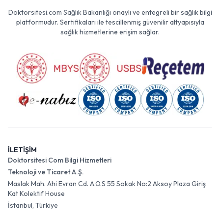
Doktorsitesi.com Sağlık Bakanlığı onaylı ve entegreli bir sağlık bilgi
platformudur. Sertifikaları ile tescillenmiş güvenilir altyapısıyla
sağlık hizmetlerine erişim sağlar.
İLETİŞİM
Doktorsitesi Com Bilgi Hizmetleri
Teknoloji ve Ticaret A.Ş.
Maslak Mah. Ahi Evran Cd. A.O.S 55 Sokak No:2 Aksoy Plaza Giriş
Kat Kolektif House
İstanbul, Türkiye