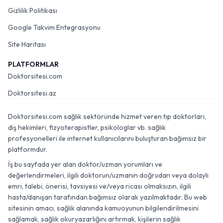
Gizlilik Politikası
Google Takvim Entegrasyonu
Site Haritası
PLATFORMLAR
Doktorsitesi.com
Doktorsitesi.az
Doktorsitesi.com sağlık sektöründe hizmet veren tıp doktorları,
diş hekimleri, fizyoterapistler, psikologlar vb. sağlık
profesyonelleri ile internet kullanıcılarını buluşturan bağımsız bir
platformdur.
İş bu sayfada yer alan doktor/uzman yorumları ve
değerlendirmeleri, ilgili doktorun/uzmanın doğrudan veya dolaylı
emri, talebi, önerisi, tavsiyesi ve/veya ricası olmaksızın, ilgili
hasta/danışan tarafından bağımsız olarak yazılmaktadır. Bu web
sitesinin amacı, sağlık alanında kamuoyunun bilgilendirilmesini
sağlamak, sağlık okuryazarlığını artırmak, kişilerin sağlık