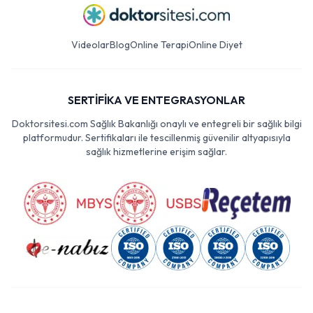
Videolar
Blog
Online Terapi
Online Diyet
SERTİFİKA VE ENTEGRASYONLAR
Doktorsitesi.com Sağlık Bakanlığı onaylı ve entegreli bir sağlık bilgi
platformudur. Sertifikaları ile tescillenmiş güvenilir altyapısıyla
sağlık hizmetlerine erişim sağlar.