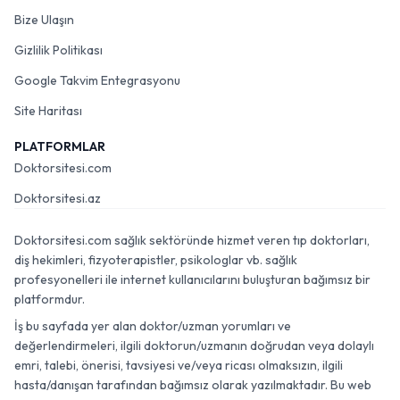
Bize Ulaşın
Gizlilik Politikası
Google Takvim Entegrasyonu
Site Haritası
PLATFORMLAR
Doktorsitesi.com
Doktorsitesi.az
Doktorsitesi.com sağlık sektöründe hizmet veren tıp doktorları,
diş hekimleri, fizyoterapistler, psikologlar vb. sağlık
profesyonelleri ile internet kullanıcılarını buluşturan bağımsız bir
platformdur.
İş bu sayfada yer alan doktor/uzman yorumları ve
değerlendirmeleri, ilgili doktorun/uzmanın doğrudan veya dolaylı
emri, talebi, önerisi, tavsiyesi ve/veya ricası olmaksızın, ilgili
hasta/danışan tarafından bağımsız olarak yazılmaktadır. Bu web