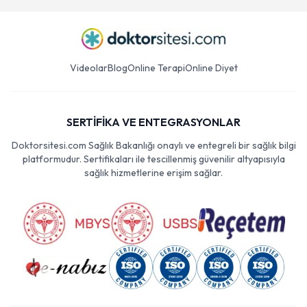
Videolar
Blog
Online Terapi
Online Diyet
SERTİFİKA VE ENTEGRASYONLAR
Doktorsitesi.com Sağlık Bakanlığı onaylı ve entegreli bir sağlık bilgi
platformudur. Sertifikaları ile tescillenmiş güvenilir altyapısıyla
sağlık hizmetlerine erişim sağlar.