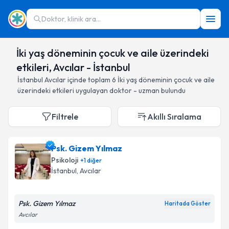
Doktor, klinik ara...
İki yaş döneminin çocuk ve aile üzerindeki
etkileri, Avcılar - İstanbul
İstanbul
Avcılar
içinde toplam
6
İki yaş döneminin çocuk ve aile
üzerindeki etkileri
uygulayan doktor - uzman bulundu
Filtrele
Akıllı Sıralama
Psk. Gizem Yılmaz
Psikoloji
+
1
diğer
İstanbul
, Avcılar
Psk. Gizem Yılmaz
Haritada Göster
Avcılar