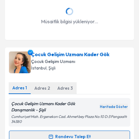
Müsaitlik bilgisi yükleniyor...
Çocuk Gelişim Uzmanı Kader Gök
Çocuk Gelişim Uzmanı
İstanbul
, Şişli
Adres
1
Adres
2
Adres
3
Çocuk Gelişim Uzmanı Kader Gök
Haritada Göster
Danışmanlık - Şişli
Cumhuriyet Mah. Ergenekon Cad. Ahmet bey Plaza No:10 D:3 Pangaaltı
34380
Randevu Talep Et