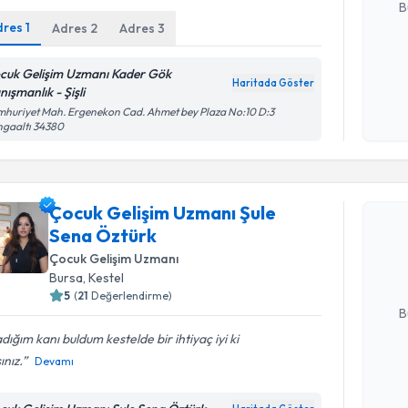
B
dres
1
Adres
2
Adres
3
Kişisel
cuk Gelişim Uzmanı Kader Gök
Haritada Göster
okudum
ışmanlık - Şişli
işlenm
huriyet Mah. Ergenekon Cad. Ahmet bey Plaza No:10 D:3
ngaaltı 34380
Randevu T
Çocuk Gelişim Uzmanı Şule
Çocuk Gel
Sena Öztürk
takvimi tal
bir takvim 
Çocuk Gelişim Uzmanı
Bursa
, Kestel
E-posta Ad
5
(
21
Değerlendirme)
B
dığım kanı buldum kestelde bir ihtiyaç iyi ki
ınız.
Devamı
Kişisel
okudum