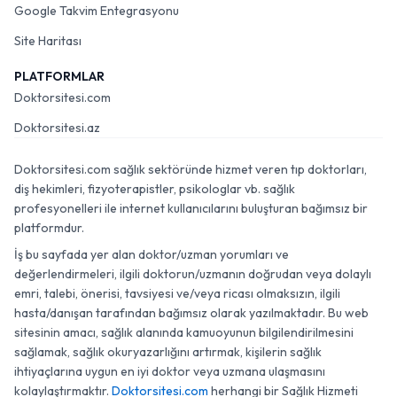
Google Takvim Entegrasyonu
Site Haritası
PLATFORMLAR
Doktorsitesi.com
Doktorsitesi.az
Doktorsitesi.com sağlık sektöründe hizmet veren tıp doktorları,
diş hekimleri, fizyoterapistler, psikologlar vb. sağlık
profesyonelleri ile internet kullanıcılarını buluşturan bağımsız bir
platformdur.
İş bu sayfada yer alan doktor/uzman yorumları ve
değerlendirmeleri, ilgili doktorun/uzmanın doğrudan veya dolaylı
emri, talebi, önerisi, tavsiyesi ve/veya ricası olmaksızın, ilgili
hasta/danışan tarafından bağımsız olarak yazılmaktadır. Bu web
sitesinin amacı, sağlık alanında kamuoyunun bilgilendirilmesini
sağlamak, sağlık okuryazarlığını artırmak, kişilerin sağlık
ihtiyaçlarına uygun en iyi doktor veya uzmana ulaşmasını
kolaylaştırmaktır.
Doktorsitesi.com
herhangi bir Sağlık Hizmeti