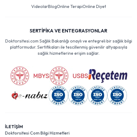
Videolar
Blog
Online Terapi
Online Diyet
SERTİFİKA VE ENTEGRASYONLAR
Doktorsitesi.com Sağlık Bakanlığı onaylı ve entegreli bir sağlık bilgi
platformudur. Sertifikaları ile tescillenmiş güvenilir altyapısıyla
sağlık hizmetlerine erişim sağlar.
İLETİŞİM
Doktorsitesi Com Bilgi Hizmetleri