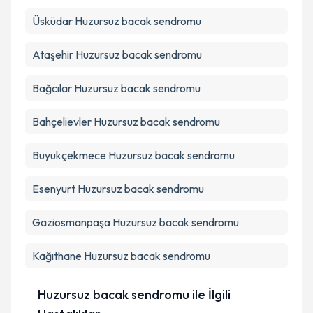
Üsküdar
Huzursuz bacak sendromu
Ataşehir
Huzursuz bacak sendromu
Bağcılar
Huzursuz bacak sendromu
Bahçelievler
Huzursuz bacak sendromu
Büyükçekmece
Huzursuz bacak sendromu
Esenyurt
Huzursuz bacak sendromu
Gaziosmanpaşa
Huzursuz bacak sendromu
Kağıthane
Huzursuz bacak sendromu
Huzursuz bacak sendromu ile İlgili