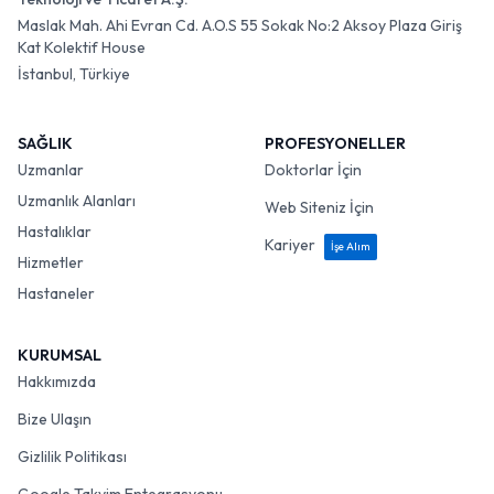
Maslak Mah. Ahi Evran Cd. A.O.S 55 Sokak No:2 Aksoy Plaza Giriş
Kat Kolektif House
İstanbul, Türkiye
SAĞLIK
PROFESYONELLER
Uzmanlar
Doktorlar İçin
Uzmanlık Alanları
Web Siteniz İçin
Hastalıklar
Kariyer
İşe Alım
Hizmetler
Hastaneler
KURUMSAL
Hakkımızda
Bize Ulaşın
Gizlilik Politikası