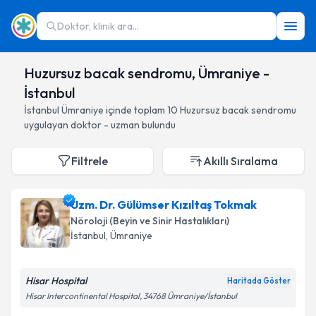
Doktor, klinik ara...
Huzursuz bacak sendromu, Ümraniye -
İstanbul
İstanbul
Ümraniye
içinde toplam
10
Huzursuz bacak sendromu
uygulayan doktor - uzman bulundu
Filtrele
Akıllı Sıralama
Uzm. Dr. Gülümser Kızıltaş Tokmak
Nöroloji (Beyin ve Sinir Hastalıkları)
İstanbul
, Ümraniye
Hisar Hospital
Haritada Göster
Hisar Intercontinental Hospital, 34768 Ümraniye/İstanbul