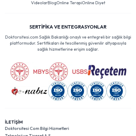
Videolar
Blog
Online Terapi
Online Diyet
SERTİFİKA VE ENTEGRASYONLAR
Doktorsitesi.com Sağlık Bakanlığı onaylı ve entegreli bir sağlık bilgi
platformudur. Sertifikaları ile tescillenmiş güvenilir altyapısıyla
sağlık hizmetlerine erişim sağlar.
İLETİŞİM
Doktorsitesi Com Bilgi Hizmetleri
Teknoloji ve Ticaret A.Ş.