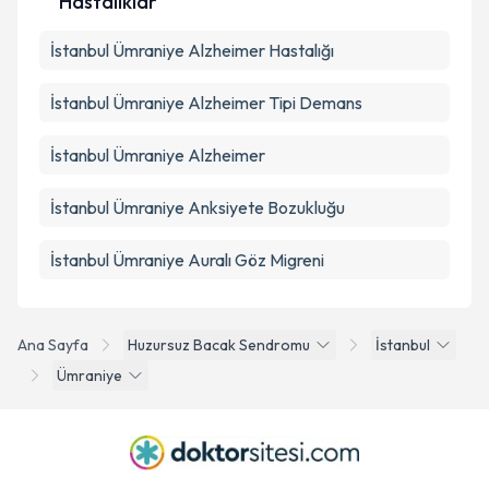
Hastalıklar
İstanbul Ümraniye Alzheimer Hastalığı
İstanbul Ümraniye Alzheimer Tipi Demans
İstanbul Ümraniye Alzheimer
İstanbul Ümraniye Anksiyete Bozukluğu
İstanbul Ümraniye Auralı Göz Migreni
Ana Sayfa
Huzursuz Bacak Sendromu
İstanbul
Ümraniye