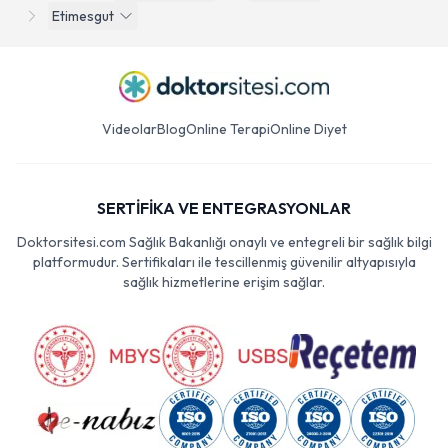
Etimesgut
Videolar
Blog
Online Terapi
Online Diyet
SERTİFİKA VE ENTEGRASYONLAR
Doktorsitesi.com Sağlık Bakanlığı onaylı ve entegreli bir sağlık bilgi
platformudur. Sertifikaları ile tescillenmiş güvenilir altyapısıyla
sağlık hizmetlerine erişim sağlar.