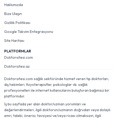
Hakkımızda
Bize Ulaşın
Gizlilik Politikası
Google Takvim Entegrasyonu
Site Haritası
PLATFORMLAR
Doktorsitesi.com
Doktorsitesi.az
Doktorsitesi.com sağlık sektöründe hizmet veren tıp doktorları,
diş hekimleri, fizyoterapistler, psikologlar vb. sağlık
profesyonelleri ile internet kullanıcılarını buluşturan bağımsız bir
platformdur.
İş bu sayfada yer alan doktor/uzman yorumları ve
değerlendirmeleri, ilgili doktorun/uzmanın doğrudan veya dolaylı
emri, talebi, önerisi, tavsiyesi ve/veya ricası olmaksızın, ilgili