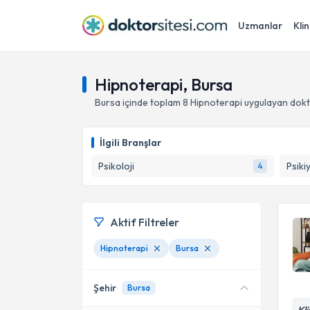
Uzmanlar
Klin
Hipnoterapi, Bursa
Bursa
içinde toplam
8
Hipnoterapi
uygulayan dokt
İlgili Branşlar
Psikoloji
Psiki
4
Aktif Filtreler
Hipnoterapi
Bursa
Şehir
Bursa