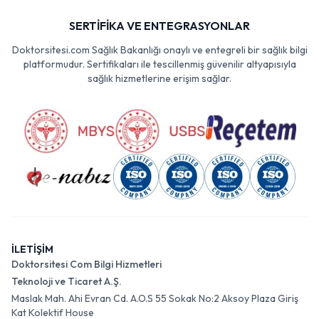
SERTİFİKA VE ENTEGRASYONLAR
Doktorsitesi.com Sağlık Bakanlığı onaylı ve entegreli bir sağlık bilgi
platformudur. Sertifikaları ile tescillenmiş güvenilir altyapısıyla
sağlık hizmetlerine erişim sağlar.
İLETİŞİM
Doktorsitesi Com Bilgi Hizmetleri
Teknoloji ve Ticaret A.Ş.
Maslak Mah. Ahi Evran Cd. A.O.S 55 Sokak No:2 Aksoy Plaza Giriş
Kat Kolektif House