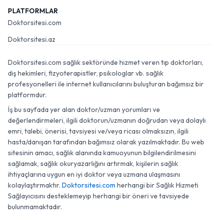
PLATFORMLAR
Doktorsitesi.com
Doktorsitesi.az
Doktorsitesi.com sağlık sektöründe hizmet veren tıp doktorları,
diş hekimleri, fizyoterapistler, psikologlar vb. sağlık
profesyonelleri ile internet kullanıcılarını buluşturan bağımsız bir
platformdur.
İş bu sayfada yer alan doktor/uzman yorumları ve
değerlendirmeleri, ilgili doktorun/uzmanın doğrudan veya dolaylı
emri, talebi, önerisi, tavsiyesi ve/veya ricası olmaksızın, ilgili
hasta/danışan tarafından bağımsız olarak yazılmaktadır. Bu web
sitesinin amacı, sağlık alanında kamuoyunun bilgilendirilmesini
sağlamak, sağlık okuryazarlığını artırmak, kişilerin sağlık
ihtiyaçlarına uygun en iyi doktor veya uzmana ulaşmasını
kolaylaştırmaktır.
Doktorsitesi.com
herhangi bir Sağlık Hizmeti
Sağlayıcısını desteklemeyip herhangi bir öneri ve tavsiyede
bulunmamaktadır.