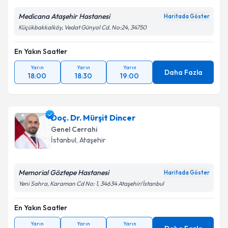
Medicana Ataşehir Hastanesi
Haritada Göster
Küçükbakkalköy, Vedat Günyol Cd. No:24, 34750
En Yakın Saatler
Yarın
Yarın
Yarın
Daha Fazla
18:00
18:30
19:00
Doç. Dr. Mürşit Dincer
Genel Cerrahi
İstanbul
, Ataşehir
Memorial Göztepe Hastanesi
Haritada Göster
Yeni Sahra, Karaman Cd No: 1, 34634 Ataşehir/İstanbul
En Yakın Saatler
Yarın
Yarın
Yarın