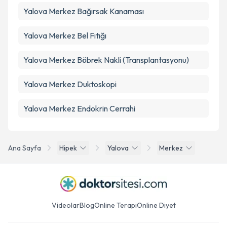
Yalova Merkez Bağırsak Kanaması
Yalova Merkez Bel Fıtığı
Yalova Merkez Böbrek Nakli (Transplantasyonu)
Yalova Merkez Duktoskopi
Yalova Merkez Endokrin Cerrahi
Ana Sayfa
Hipek
Yalova
Merkez
Videolar
Blog
Online Terapi
Online Diyet