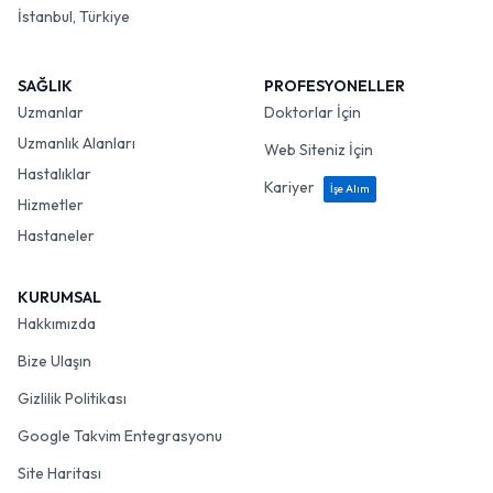
İstanbul, Türkiye
SAĞLIK
PROFESYONELLER
Uzmanlar
Doktorlar İçin
Uzmanlık Alanları
Web Siteniz İçin
Hastalıklar
Kariyer
İşe Alım
Hizmetler
Hastaneler
KURUMSAL
Hakkımızda
Bize Ulaşın
Gizlilik Politikası
Google Takvim Entegrasyonu
Site Haritası