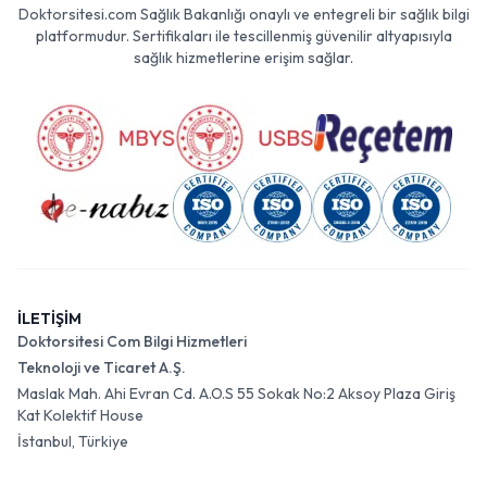
Doktorsitesi.com Sağlık Bakanlığı onaylı ve entegreli bir sağlık bilgi
platformudur. Sertifikaları ile tescillenmiş güvenilir altyapısıyla
sağlık hizmetlerine erişim sağlar.
İLETİŞİM
Doktorsitesi Com Bilgi Hizmetleri
Teknoloji ve Ticaret A.Ş.
Maslak Mah. Ahi Evran Cd. A.O.S 55 Sokak No:2 Aksoy Plaza Giriş
Kat Kolektif House
İstanbul, Türkiye