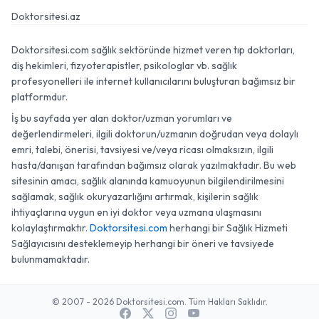
Doktorsitesi.az
Doktorsitesi.com sağlık sektöründe hizmet veren tıp doktorları,
diş hekimleri, fizyoterapistler, psikologlar vb. sağlık
profesyonelleri ile internet kullanıcılarını buluşturan bağımsız bir
platformdur.
İş bu sayfada yer alan doktor/uzman yorumları ve
değerlendirmeleri, ilgili doktorun/uzmanın doğrudan veya dolaylı
emri, talebi, önerisi, tavsiyesi ve/veya ricası olmaksızın, ilgili
hasta/danışan tarafından bağımsız olarak yazılmaktadır. Bu web
sitesinin amacı, sağlık alanında kamuoyunun bilgilendirilmesini
sağlamak, sağlık okuryazarlığını artırmak, kişilerin sağlık
ihtiyaçlarına uygun en iyi doktor veya uzmana ulaşmasını
kolaylaştırmaktır.
Doktorsitesi.com
herhangi bir Sağlık Hizmeti
Sağlayıcısını desteklemeyip herhangi bir öneri ve tavsiyede
bulunmamaktadır.
© 2007 - 2026 Doktorsitesi.com. Tüm Hakları Saklıdır.