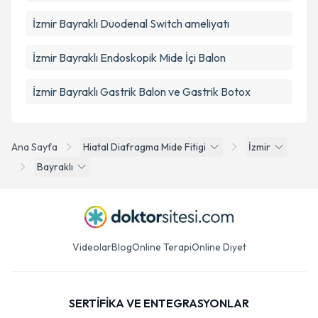
İzmir Bayraklı Duodenal Switch ameliyatı
İzmir Bayraklı Endoskopik Mide İçi Balon
İzmir Bayraklı Gastrik Balon ve Gastrik Botox
Ana Sayfa
Hiatal Diafragma Mide Fitigi
İzmir
Bayraklı
Videolar
Blog
Online Terapi
Online Diyet
SERTİFİKA VE ENTEGRASYONLAR