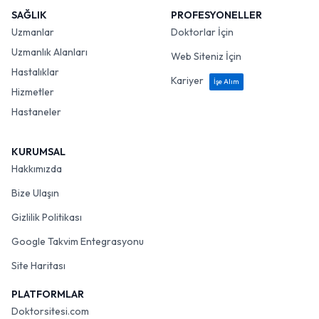
SAĞLIK
PROFESYONELLER
Uzmanlar
Doktorlar İçin
Uzmanlık Alanları
Web Siteniz İçin
Hastalıklar
Kariyer
İşe Alım
Hizmetler
Hastaneler
KURUMSAL
Hakkımızda
Bize Ulaşın
Gizlilik Politikası
Google Takvim Entegrasyonu
Site Haritası
PLATFORMLAR
Doktorsitesi.com