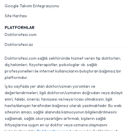
Google Takvim Entegrasyonu
Site Haritası
PLATFORMLAR
Doktorsitesi.com
Doktorsitesi.az
Doktorsitesi.com sağlık sektöründe hizmet veren tıp doktorları,
diş hekimleri, fizyoterapistler, psikologlar vb. sağlık
profesyonelleri ile internet kullanıcılarını buluşturan bağımsız bir
platformdur.
İş bu sayfada yer alan doktor/uzman yorumları ve
değerlendirmeleri, ilgili doktorun/uzmanın doğrudan veya dolaylı
emri, talebi, önerisi, tavsiyesi ve/veya ricası olmaksızın, ilgili
hasta/danışan tarafından bağımsız olarak yazılmaktadır. Bu web
sitesinin amacı, sağlık alanında kamuoyunun bilgilendirilmesini
sağlamak, sağlık okuryazarlığını artırmak, kişilerin sağlık
ihtiyaçlarına uygun en iyi doktor veya uzmana ulaşmasını