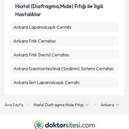
Hiatal (Diafragma,Mide) Fıtığı ile İlgili
Hastalıklar
Ankara Laparoskopik Cerrahi
Ankara Fıtık Cerrahisi
Ankara Fıtık (herni) Cerrahisi
Ankara Gastrointestinal (Sindirim) Sistemi Cerrahisi
Ankara İleri Laparoskopik Cerrahi
Ana Sayfa
Hiatal Diafragma Mide Fitigi
Ankara