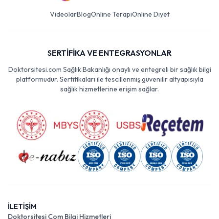
Videolar
Blog
Online Terapi
Online Diyet
SERTİFİKA VE ENTEGRASYONLAR
Doktorsitesi.com Sağlık Bakanlığı onaylı ve entegreli bir sağlık bilgi
platformudur. Sertifikaları ile tescillenmiş güvenilir altyapısıyla
sağlık hizmetlerine erişim sağlar.
İLETİŞİM
Doktorsitesi Com Bilgi Hizmetleri