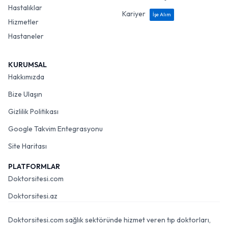
Hastalıklar
Kariyer
İşe Alım
Hizmetler
Hastaneler
KURUMSAL
Hakkımızda
Bize Ulaşın
Gizlilik Politikası
Google Takvim Entegrasyonu
Site Haritası
PLATFORMLAR
Doktorsitesi.com
Doktorsitesi.az
Doktorsitesi.com sağlık sektöründe hizmet veren tıp doktorları,