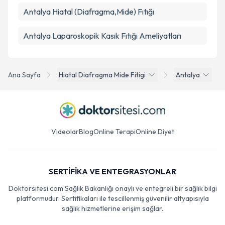
Antalya Hiatal (Diafragma,Mide) Fıtığı
Antalya Laparoskopik Kasık Fıtığı Ameliyatları
Ana Sayfa
Hiatal Diafragma Mide Fitigi
Antalya
Videolar
Blog
Online Terapi
Online Diyet
SERTİFİKA VE ENTEGRASYONLAR
Doktorsitesi.com Sağlık Bakanlığı onaylı ve entegreli bir sağlık bilgi
platformudur. Sertifikaları ile tescillenmiş güvenilir altyapısıyla
sağlık hizmetlerine erişim sağlar.