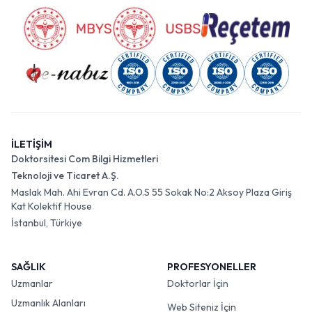
İLETİŞİM
Doktorsitesi Com Bilgi Hizmetleri
Teknoloji ve Ticaret A.Ş.
Maslak Mah. Ahi Evran Cd. A.O.S 55 Sokak No:2 Aksoy Plaza Giriş
Kat Kolektif House
İstanbul, Türkiye
SAĞLIK
PROFESYONELLER
Uzmanlar
Doktorlar İçin
Uzmanlık Alanları
Web Siteniz İçin