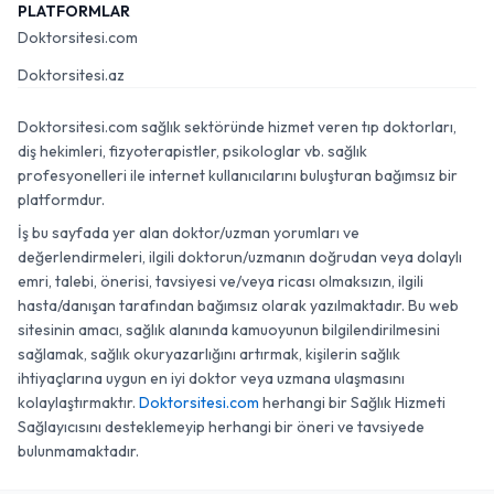
PLATFORMLAR
Doktorsitesi.com
Doktorsitesi.az
Doktorsitesi.com sağlık sektöründe hizmet veren tıp doktorları,
diş hekimleri, fizyoterapistler, psikologlar vb. sağlık
profesyonelleri ile internet kullanıcılarını buluşturan bağımsız bir
platformdur.
İş bu sayfada yer alan doktor/uzman yorumları ve
değerlendirmeleri, ilgili doktorun/uzmanın doğrudan veya dolaylı
emri, talebi, önerisi, tavsiyesi ve/veya ricası olmaksızın, ilgili
hasta/danışan tarafından bağımsız olarak yazılmaktadır. Bu web
sitesinin amacı, sağlık alanında kamuoyunun bilgilendirilmesini
sağlamak, sağlık okuryazarlığını artırmak, kişilerin sağlık
ihtiyaçlarına uygun en iyi doktor veya uzmana ulaşmasını
kolaylaştırmaktır.
Doktorsitesi.com
herhangi bir Sağlık Hizmeti
Sağlayıcısını desteklemeyip herhangi bir öneri ve tavsiyede
bulunmamaktadır.