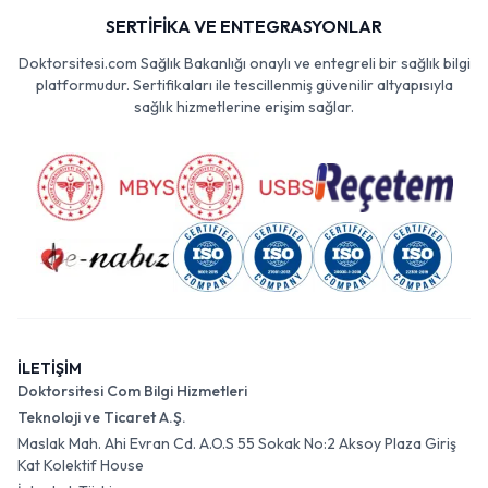
SERTİFİKA VE ENTEGRASYONLAR
Doktorsitesi.com Sağlık Bakanlığı onaylı ve entegreli bir sağlık bilgi
platformudur. Sertifikaları ile tescillenmiş güvenilir altyapısıyla
sağlık hizmetlerine erişim sağlar.
İLETİŞİM
Doktorsitesi Com Bilgi Hizmetleri
Teknoloji ve Ticaret A.Ş.
Maslak Mah. Ahi Evran Cd. A.O.S 55 Sokak No:2 Aksoy Plaza Giriş
Kat Kolektif House