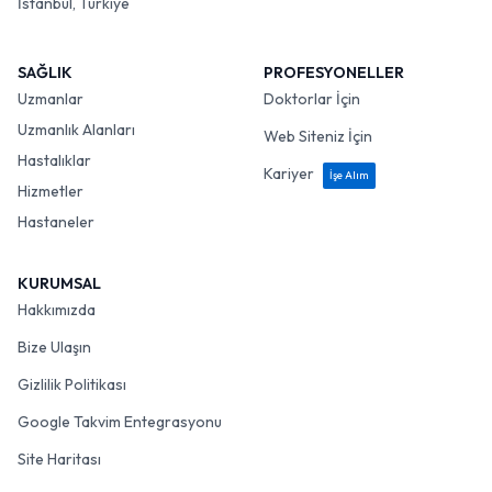
İstanbul, Türkiye
SAĞLIK
PROFESYONELLER
Uzmanlar
Doktorlar İçin
Uzmanlık Alanları
Web Siteniz İçin
Hastalıklar
Kariyer
İşe Alım
Hizmetler
Hastaneler
KURUMSAL
Hakkımızda
Bize Ulaşın
Gizlilik Politikası
Google Takvim Entegrasyonu
Site Haritası