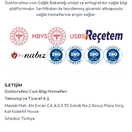
Doktorsitesi.com Sağlık Bakanlığı onaylı ve entegreli bir sağlık bilgi
platformudur. Sertifikaları ile tescillenmiş güvenilir altyapısıyla
sağlık hizmetlerine erişim sağlar.
İLETİŞİM
Doktorsitesi Com Bilgi Hizmetleri
Teknoloji ve Ticaret A.Ş.
Maslak Mah. Ahi Evran Cd. A.O.S 55 Sokak No:2 Aksoy Plaza Giriş
Kat Kolektif House
İstanbul, Türkiye