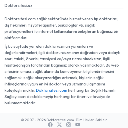
Doktorsitesi.az
Doktorsitesi.com sağlık sektöründe hizmet veren tıp doktorları,
diş hekimleri, fizyoterapistler, psikologlar vb. sağlık
profesyonelleri ile internet kullanıcılarını buluşturan bağımsız bir
platformdur.
İş bu sayfada yer alan doktor/uzman yorumları ve
değerlendirmeleri, ilgili doktorun/uzmanın doğrudan veya dolaylı
emri, talebi, önerisi, tavsiyesi ve/veya ricası olmaksızın, ilgili
hasta/danışan tarafından bağımsız olarak yazılmaktadır. Bu web
sitesinin amacı, sağlık alanında kamuoyunun bilgilendirilmesini
sağlamak, sağlık okuryazarlığını artırmak, kişilerin sağlık
ihtiyaçlarına uygun en iyi doktor veya uzmana ulaşmasını
kolaylaştırmaktır.
Doktorsitesi.com
herhangi bir Sağlık Hizmeti
Sağlayıcısını desteklemeyip herhangi bir öneri ve tavsiyede
bulunmamaktadır.
© 2007 - 2026 Doktorsitesi.com. Tüm Hakları Saklıdır.