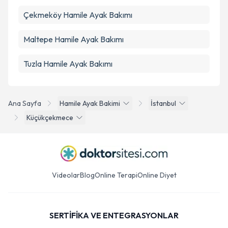
Çekmeköy
Hamile Ayak Bakımı
Maltepe
Hamile Ayak Bakımı
Tuzla
Hamile Ayak Bakımı
Ana Sayfa
Hamile Ayak Bakimi
İstanbul
Küçükçekmece
Videolar
Blog
Online Terapi
Online Diyet
SERTİFİKA VE ENTEGRASYONLAR