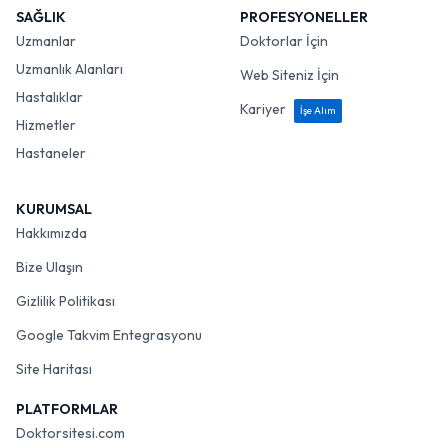
SAĞLIK
PROFESYONELLER
Uzmanlar
Doktorlar İçin
Uzmanlık Alanları
Web Siteniz İçin
Hastalıklar
Kariyer
İşe Alım
Hizmetler
Hastaneler
KURUMSAL
Hakkımızda
Bize Ulaşın
Gizlilik Politikası
Google Takvim Entegrasyonu
Site Haritası
PLATFORMLAR
Doktorsitesi.com