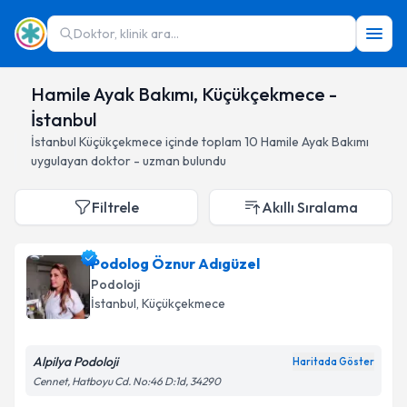
Doktor, klinik ara...
Hamile Ayak Bakımı, Küçükçekmece -
İstanbul
İstanbul
Küçükçekmece
içinde toplam
10
Hamile Ayak Bakımı
uygulayan doktor - uzman bulundu
Filtrele
Akıllı Sıralama
Podolog Öznur Adıgüzel
Podoloji
İstanbul
, Küçükçekmece
Alpilya Podoloji
Haritada Göster
Cennet, Hatboyu Cd. No:46 D:1d, 34290