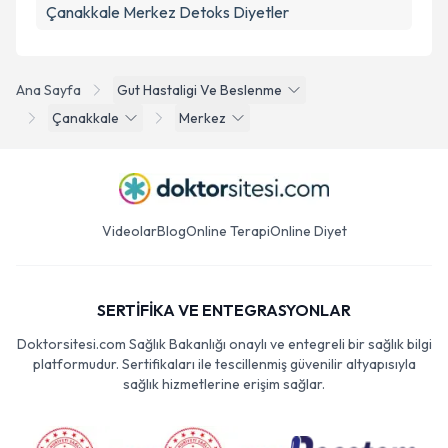
Çanakkale Merkez Detoks Diyetler
Ana Sayfa
Gut Hastaligi Ve Beslenme
Çanakkale
Merkez
Videolar
Blog
Online Terapi
Online Diyet
SERTİFİKA VE ENTEGRASYONLAR
Doktorsitesi.com Sağlık Bakanlığı onaylı ve entegreli bir sağlık bilgi
platformudur. Sertifikaları ile tescillenmiş güvenilir altyapısıyla
sağlık hizmetlerine erişim sağlar.