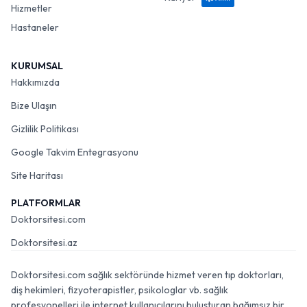
Hizmetler
Hastaneler
KURUMSAL
Hakkımızda
Bize Ulaşın
Gizlilik Politikası
Google Takvim Entegrasyonu
Site Haritası
PLATFORMLAR
Doktorsitesi.com
Doktorsitesi.az
Doktorsitesi.com sağlık sektöründe hizmet veren tıp doktorları,
diş hekimleri, fizyoterapistler, psikologlar vb. sağlık
profesyonelleri ile internet kullanıcılarını buluşturan bağımsız bir