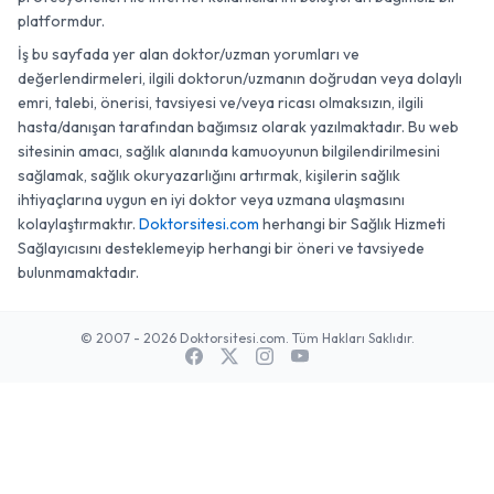
platformdur.
İş bu sayfada yer alan doktor/uzman yorumları ve
değerlendirmeleri, ilgili doktorun/uzmanın doğrudan veya dolaylı
emri, talebi, önerisi, tavsiyesi ve/veya ricası olmaksızın, ilgili
hasta/danışan tarafından bağımsız olarak yazılmaktadır. Bu web
sitesinin amacı, sağlık alanında kamuoyunun bilgilendirilmesini
sağlamak, sağlık okuryazarlığını artırmak, kişilerin sağlık
ihtiyaçlarına uygun en iyi doktor veya uzmana ulaşmasını
kolaylaştırmaktır.
Doktorsitesi.com
herhangi bir Sağlık Hizmeti
Sağlayıcısını desteklemeyip herhangi bir öneri ve tavsiyede
bulunmamaktadır.
© 2007 - 2026 Doktorsitesi.com. Tüm Hakları Saklıdır.