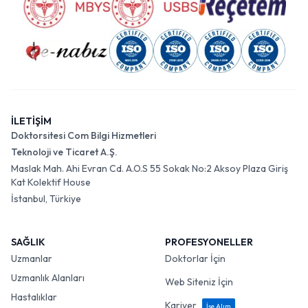
İLETİŞİM
Doktorsitesi Com Bilgi Hizmetleri
Teknoloji ve Ticaret A.Ş.
Maslak Mah. Ahi Evran Cd. A.O.S 55 Sokak No:2 Aksoy Plaza Giriş
Kat Kolektif House
İstanbul, Türkiye
SAĞLIK
PROFESYONELLER
Uzmanlar
Doktorlar İçin
Uzmanlık Alanları
Web Siteniz İçin
Hastalıklar
Kariyer
İşe Alım