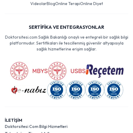
Videolar
Blog
Online Terapi
Online Diyet
SERTİFİKA VE ENTEGRASYONLAR
Doktorsitesi.com Sağlık Bakanlığı onaylı ve entegreli bir sağlık bilgi
platformudur. Sertifikaları ile tescillenmiş güvenilir altyapısıyla
sağlık hizmetlerine erişim sağlar.
İLETİŞİM
Doktorsitesi Com Bilgi Hizmetleri