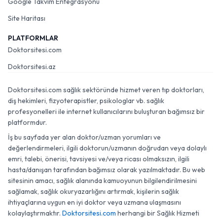
Google Takvim Entegrasyonu
Site Haritası
PLATFORMLAR
Doktorsitesi.com
Doktorsitesi.az
Doktorsitesi.com sağlık sektöründe hizmet veren tıp doktorları,
diş hekimleri, fizyoterapistler, psikologlar vb. sağlık
profesyonelleri ile internet kullanıcılarını buluşturan bağımsız bir
platformdur.
İş bu sayfada yer alan doktor/uzman yorumları ve
değerlendirmeleri, ilgili doktorun/uzmanın doğrudan veya dolaylı
emri, talebi, önerisi, tavsiyesi ve/veya ricası olmaksızın, ilgili
hasta/danışan tarafından bağımsız olarak yazılmaktadır. Bu web
sitesinin amacı, sağlık alanında kamuoyunun bilgilendirilmesini
sağlamak, sağlık okuryazarlığını artırmak, kişilerin sağlık
ihtiyaçlarına uygun en iyi doktor veya uzmana ulaşmasını
kolaylaştırmaktır.
Doktorsitesi.com
herhangi bir Sağlık Hizmeti