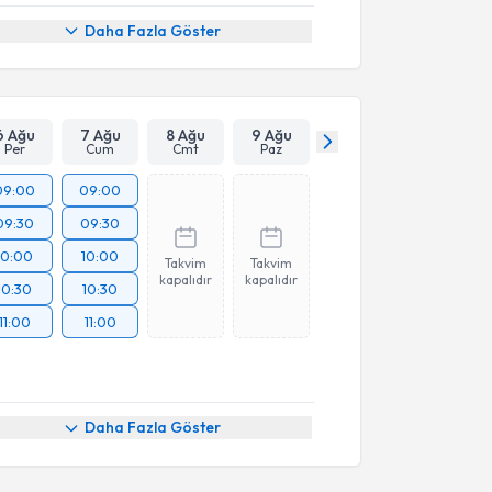
Daha Fazla Göster
6 Ağu
7 Ağu
8 Ağu
9 Ağu
Per
Cum
Cmt
Paz
09:00
09:00
09:30
09:30
10:00
10:00
Takvim
Takvim
kapalıdır
kapalıdır
10:30
10:30
11:00
11:00
Daha Fazla Göster