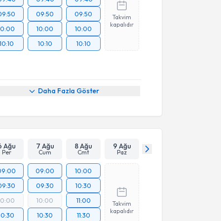
09:50
09:50
09:50
Takvim
kapalıdır
10:00
10:00
10:00
10:10
10:10
10:10
Daha Fazla Göster
6 Ağu
7 Ağu
8 Ağu
9 Ağu
Per
Cum
Cmt
Paz
09:00
09:00
10:00
09:30
09:30
10:30
10:00
10:00
11:00
Takvim
kapalıdır
10:30
10:30
11:30