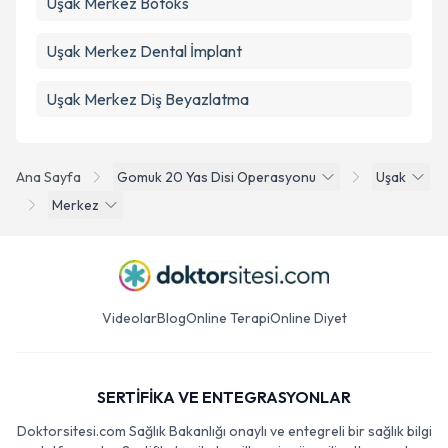
Uşak Merkez Botoks
Uşak Merkez Dental İmplant
Uşak Merkez Diş Beyazlatma
Ana Sayfa
Gomuk 20 Yas Disi Operasyonu
Uşak
Merkez
Videolar
Blog
Online Terapi
Online Diyet
SERTİFİKA VE ENTEGRASYONLAR
Doktorsitesi.com Sağlık Bakanlığı onaylı ve entegreli bir sağlık bilgi