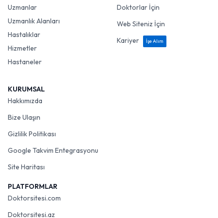
Uzmanlar
Doktorlar İçin
Uzmanlık Alanları
Web Siteniz İçin
Hastalıklar
Kariyer
İşe Alım
Hizmetler
Hastaneler
KURUMSAL
Hakkımızda
Bize Ulaşın
Gizlilik Politikası
Google Takvim Entegrasyonu
Site Haritası
PLATFORMLAR
Doktorsitesi.com
Doktorsitesi.az