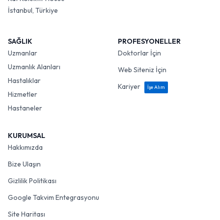
İstanbul, Türkiye
SAĞLIK
PROFESYONELLER
Uzmanlar
Doktorlar İçin
Uzmanlık Alanları
Web Siteniz İçin
Hastalıklar
Kariyer
İşe Alım
Hizmetler
Hastaneler
KURUMSAL
Hakkımızda
Bize Ulaşın
Gizlilik Politikası
Google Takvim Entegrasyonu
Site Haritası