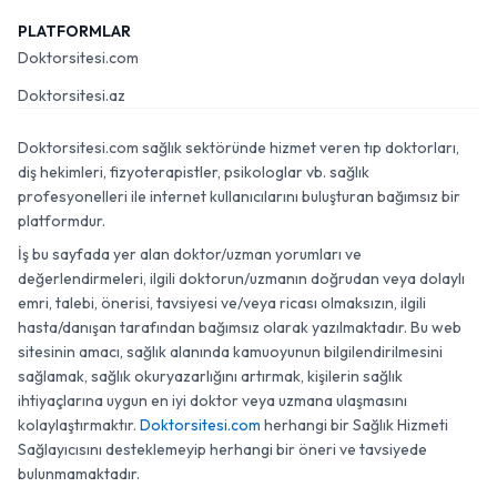
PLATFORMLAR
Doktorsitesi.com
Doktorsitesi.az
Doktorsitesi.com sağlık sektöründe hizmet veren tıp doktorları,
diş hekimleri, fizyoterapistler, psikologlar vb. sağlık
profesyonelleri ile internet kullanıcılarını buluşturan bağımsız bir
platformdur.
İş bu sayfada yer alan doktor/uzman yorumları ve
değerlendirmeleri, ilgili doktorun/uzmanın doğrudan veya dolaylı
emri, talebi, önerisi, tavsiyesi ve/veya ricası olmaksızın, ilgili
hasta/danışan tarafından bağımsız olarak yazılmaktadır. Bu web
sitesinin amacı, sağlık alanında kamuoyunun bilgilendirilmesini
sağlamak, sağlık okuryazarlığını artırmak, kişilerin sağlık
ihtiyaçlarına uygun en iyi doktor veya uzmana ulaşmasını
kolaylaştırmaktır.
Doktorsitesi.com
herhangi bir Sağlık Hizmeti
Sağlayıcısını desteklemeyip herhangi bir öneri ve tavsiyede
bulunmamaktadır.