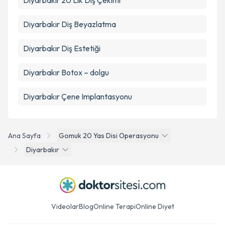
Diyarbakır 20 Lik Diş Çekimi
Diyarbakır Diş Beyazlatma
Diyarbakır Diş Estetiği
Diyarbakır Botox – dolgu
Diyarbakır Çene Implantasyonu
Ana Sayfa
Gomuk 20 Yas Disi Operasyonu
Diyarbakır
Videolar
Blog
Online Terapi
Online Diyet