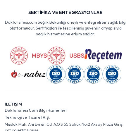
SERTİFİKA VE ENTEGRASYONLAR
Doktorsitesi.com Sağlık Bakanlığı onaylı ve entegreli bir sağlık bilgi
platformudur. Sertifikaları ile tescillenmiş güvenilir altyapısıyla
sağlık hizmetlerine erişim sağlar.
İLETİŞİM
Doktorsitesi Com Bilgi Hizmetleri
Teknoloji ve Ticaret A.Ş.
Maslak Mah. Ahi Evran Cd. A.O.S 55 Sokak No:2 Aksoy Plaza Giriş
Kat Kolektif House