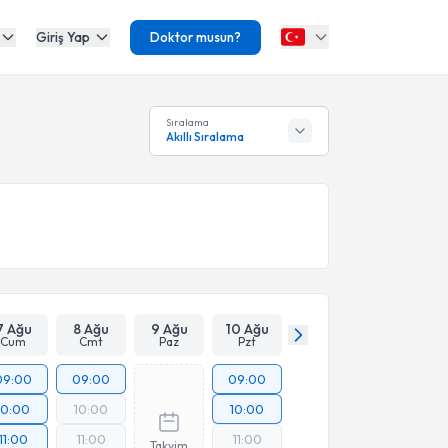
Giriş Yap
Doktor musun?
Sıralama
Akıllı Sıralama
7 Ağu
8 Ağu
9 Ağu
10 Ağu
Cum
Cmt
Paz
Pzt
09:00
09:00
09:00
10:00
10:00
10:00
11:00
11:00
11:00
Takvim