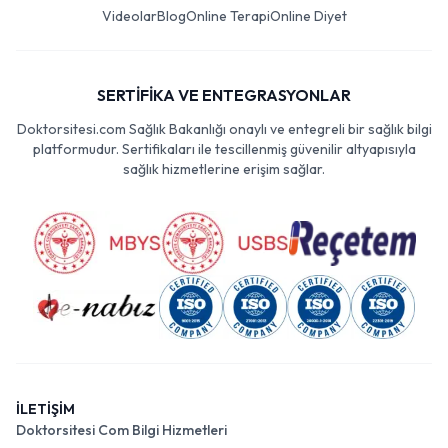
Videolar
Blog
Online Terapi
Online Diyet
SERTİFİKA VE ENTEGRASYONLAR
Doktorsitesi.com Sağlık Bakanlığı onaylı ve entegreli bir sağlık bilgi
platformudur. Sertifikaları ile tescillenmiş güvenilir altyapısıyla
sağlık hizmetlerine erişim sağlar.
İLETİŞİM
Doktorsitesi Com Bilgi Hizmetleri