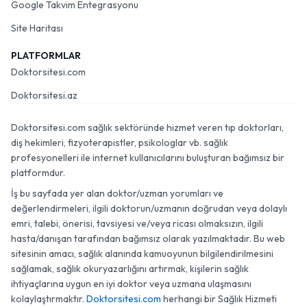
Google Takvim Entegrasyonu
Site Haritası
PLATFORMLAR
Doktorsitesi.com
Doktorsitesi.az
Doktorsitesi.com sağlık sektöründe hizmet veren tıp doktorları,
diş hekimleri, fizyoterapistler, psikologlar vb. sağlık
profesyonelleri ile internet kullanıcılarını buluşturan bağımsız bir
platformdur.
İş bu sayfada yer alan doktor/uzman yorumları ve
değerlendirmeleri, ilgili doktorun/uzmanın doğrudan veya dolaylı
emri, talebi, önerisi, tavsiyesi ve/veya ricası olmaksızın, ilgili
hasta/danışan tarafından bağımsız olarak yazılmaktadır. Bu web
sitesinin amacı, sağlık alanında kamuoyunun bilgilendirilmesini
sağlamak, sağlık okuryazarlığını artırmak, kişilerin sağlık
ihtiyaçlarına uygun en iyi doktor veya uzmana ulaşmasını
kolaylaştırmaktır.
Doktorsitesi.com
herhangi bir Sağlık Hizmeti