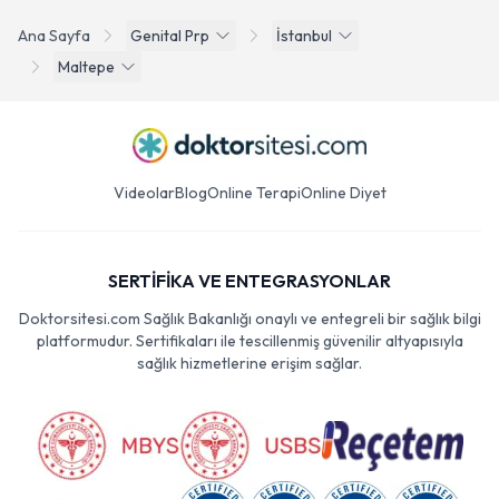
Ana Sayfa
Genital Prp
İstanbul
Maltepe
Videolar
Blog
Online Terapi
Online Diyet
SERTİFİKA VE ENTEGRASYONLAR
Doktorsitesi.com Sağlık Bakanlığı onaylı ve entegreli bir sağlık bilgi
platformudur. Sertifikaları ile tescillenmiş güvenilir altyapısıyla
sağlık hizmetlerine erişim sağlar.