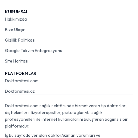
KURUMSAL
Hakkımızda
Bize Ulaşın
Gizlilik Politikası
Google Takvim Entegrasyonu
Site Haritası
PLATFORMLAR
Doktorsitesi.com
Doktorsitesi.az
Doktorsitesi.com sağlık sektöründe hizmet veren tıp doktorları,
diş hekimleri, fizyoterapistler, psikologlar vb. sağlık
profesyonelleri ile internet kullanıcılarını buluşturan bağımsız bir
platformdur.
İş bu sayfada yer alan doktor/uzman yorumları ve