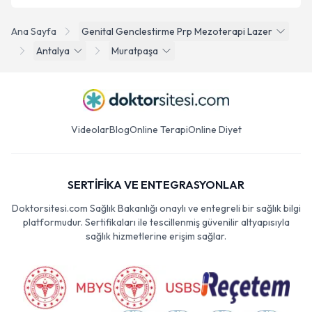
Ana Sayfa
Genital Genclestirme Prp Mezoterapi Lazer
Antalya
Muratpaşa
Videolar
Blog
Online Terapi
Online Diyet
SERTİFİKA VE ENTEGRASYONLAR
Doktorsitesi.com Sağlık Bakanlığı onaylı ve entegreli bir sağlık bilgi
platformudur. Sertifikaları ile tescillenmiş güvenilir altyapısıyla
sağlık hizmetlerine erişim sağlar.