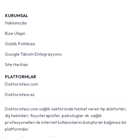
KURUMSAL
Hakkımızda
Bize Ulaşın
Gizlilik Politikası
Google Takvim Entegrasyonu
Site Haritası
PLATFORMLAR
Doktorsitesi.com
Doktorsitesi.az
Doktorsitesi.com sağlık sektöründe hizmet veren tıp doktorları,
diş hekimleri, fizyoterapistler, psikologlar vb. sağlık
profesyonelleri ile internet kullanıcılarını buluşturan bağımsız bir
platformdur.