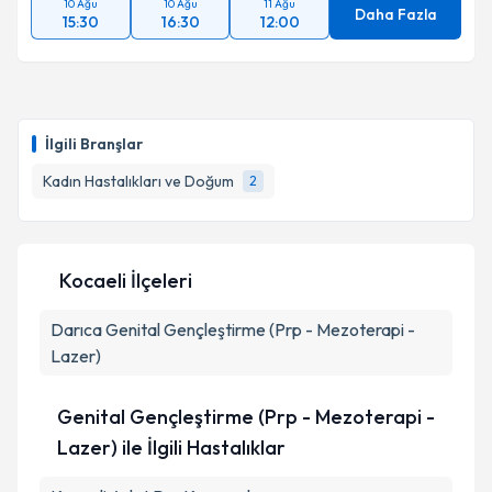
10 Ağu
10 Ağu
11 Ağu
Daha Fazla
15:30
16:30
12:00
İlgili Branşlar
Kadın Hastalıkları ve Doğum
2
Kocaeli İlçeleri
Darıca
Genital Gençleştirme (Prp - Mezoterapi -
Lazer)
Genital Gençleştirme (Prp - Mezoterapi -
Lazer) ile İlgili Hastalıklar