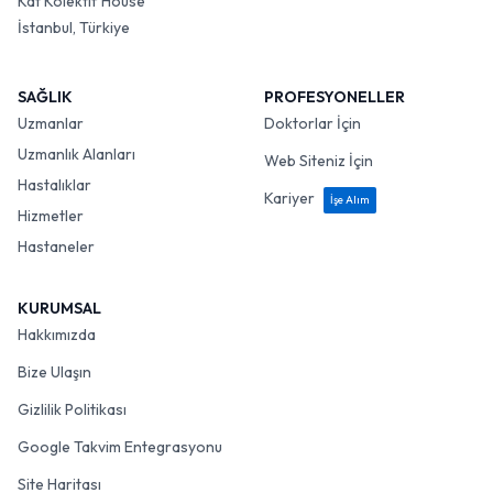
Kat Kolektif House
İstanbul, Türkiye
SAĞLIK
PROFESYONELLER
Uzmanlar
Doktorlar İçin
Uzmanlık Alanları
Web Siteniz İçin
Hastalıklar
Kariyer
İşe Alım
Hizmetler
Hastaneler
KURUMSAL
Hakkımızda
Bize Ulaşın
Gizlilik Politikası
Google Takvim Entegrasyonu
Site Haritası