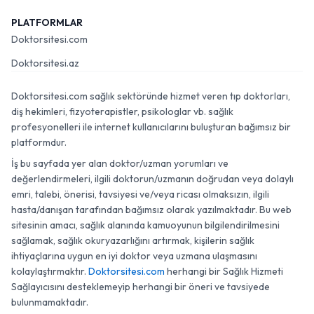
PLATFORMLAR
Doktorsitesi.com
Doktorsitesi.az
Doktorsitesi.com sağlık sektöründe hizmet veren tıp doktorları,
diş hekimleri, fizyoterapistler, psikologlar vb. sağlık
profesyonelleri ile internet kullanıcılarını buluşturan bağımsız bir
platformdur.
İş bu sayfada yer alan doktor/uzman yorumları ve
değerlendirmeleri, ilgili doktorun/uzmanın doğrudan veya dolaylı
emri, talebi, önerisi, tavsiyesi ve/veya ricası olmaksızın, ilgili
hasta/danışan tarafından bağımsız olarak yazılmaktadır. Bu web
sitesinin amacı, sağlık alanında kamuoyunun bilgilendirilmesini
sağlamak, sağlık okuryazarlığını artırmak, kişilerin sağlık
ihtiyaçlarına uygun en iyi doktor veya uzmana ulaşmasını
kolaylaştırmaktır.
Doktorsitesi.com
herhangi bir Sağlık Hizmeti
Sağlayıcısını desteklemeyip herhangi bir öneri ve tavsiyede
bulunmamaktadır.