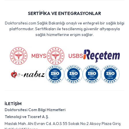
SERTİFİKA VE ENTEGRASYONLAR
Doktorsitesi.com Sağlık Bakanlığı onaylı ve entegreli bir sağlık bilgi
platformudur. Sertifikaları ile tescillenmiş güvenilir altyapısıyla
sağlık hizmetlerine erişim sağlar.
İLETİŞİM
Doktorsitesi Com Bilgi Hizmetleri
Teknoloji ve Ticaret A.Ş.
Maslak Mah. Ahi Evran Cd. A.O.S 55 Sokak No:2 Aksoy Plaza Giriş