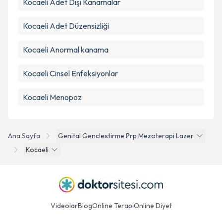
Kocaeli Adet Dışı Kanamalar
Kocaeli Adet Düzensizliği
Kocaeli Anormal kanama
Kocaeli Cinsel Enfeksiyonlar
Kocaeli Menopoz
Ana Sayfa
Genital Genclestirme Prp Mezoterapi Lazer
Kocaeli
Videolar
Blog
Online Terapi
Online Diyet