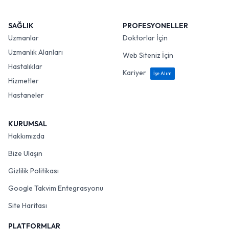
SAĞLIK
PROFESYONELLER
Uzmanlar
Doktorlar İçin
Uzmanlık Alanları
Web Siteniz İçin
Hastalıklar
Kariyer
İşe Alım
Hizmetler
Hastaneler
KURUMSAL
Hakkımızda
Bize Ulaşın
Gizlilik Politikası
Google Takvim Entegrasyonu
Site Haritası
PLATFORMLAR