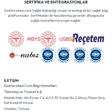
SERTİFİKA VE ENTEGRASYONLAR
Doktorsitesi.com Sağlık Bakanlığı onaylı ve entegreli bir sağlık bilgi
platformudur. Sertifikaları ile tescillenmiş güvenilir altyapısıyla
sağlık hizmetlerine erişim sağlar.
İLETİŞİM
Doktorsitesi Com Bilgi Hizmetleri
Teknoloji ve Ticaret A.Ş.
Maslak Mah. Ahi Evran Cd. A.O.S 55 Sokak No:2 Aksoy Plaza Giriş
Kat Kolektif House
İstanbul, Türkiye