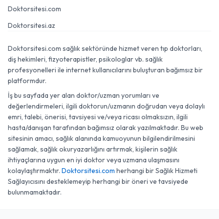
Doktorsitesi.com
Doktorsitesi.az
Doktorsitesi.com sağlık sektöründe hizmet veren tıp doktorları,
diş hekimleri, fizyoterapistler, psikologlar vb. sağlık
profesyonelleri ile internet kullanıcılarını buluşturan bağımsız bir
platformdur.
İş bu sayfada yer alan doktor/uzman yorumları ve
değerlendirmeleri, ilgili doktorun/uzmanın doğrudan veya dolaylı
emri, talebi, önerisi, tavsiyesi ve/veya ricası olmaksızın, ilgili
hasta/danışan tarafından bağımsız olarak yazılmaktadır. Bu web
sitesinin amacı, sağlık alanında kamuoyunun bilgilendirilmesini
sağlamak, sağlık okuryazarlığını artırmak, kişilerin sağlık
ihtiyaçlarına uygun en iyi doktor veya uzmana ulaşmasını
kolaylaştırmaktır.
Doktorsitesi.com
herhangi bir Sağlık Hizmeti
Sağlayıcısını desteklemeyip herhangi bir öneri ve tavsiyede
bulunmamaktadır.