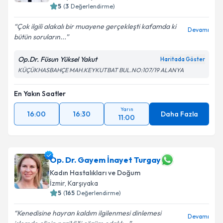
5
(
3
Değerlendirme)
Çok ilgili alakalı bir muayene gerçekleşti kafamda ki
Devamı
bütün soruların...
Op.Dr. Füsun Yüksel Yakut
Haritada Göster
KÜÇÜKHASBAHÇE MAH.KEYKUTBAT BUL.NO:107/19 ALANYA
En Yakın Saatler
Yarın
16:00
16:30
Daha Fazla
11:00
Op. Dr. Gayem İnayet Turgay
Kadın Hastalıkları ve Doğum
İzmir
,
Karşıyaka
5
(
165
Değerlendirme)
Kenedisine hayran kaldım ilgilenmesi dinlemesi
Devamı