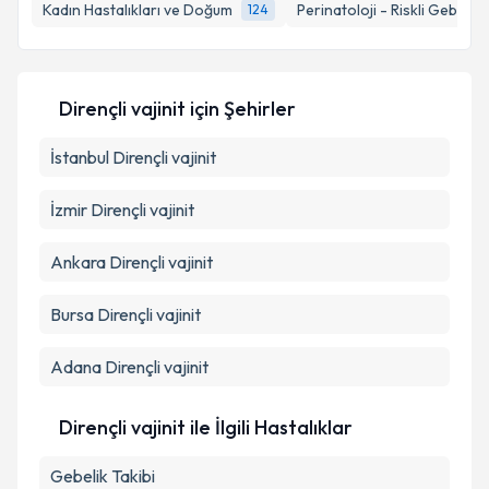
Kadın Hastalıkları ve Doğum
Perinatoloji - Riskli Gebelikl
124
Dirençli vajinit
için Şehirler
İstanbul
Dirençli vajinit
İzmir
Dirençli vajinit
Ankara
Dirençli vajinit
Bursa
Dirençli vajinit
Adana
Dirençli vajinit
Dirençli vajinit ile İlgili Hastalıklar
Gebelik Takibi