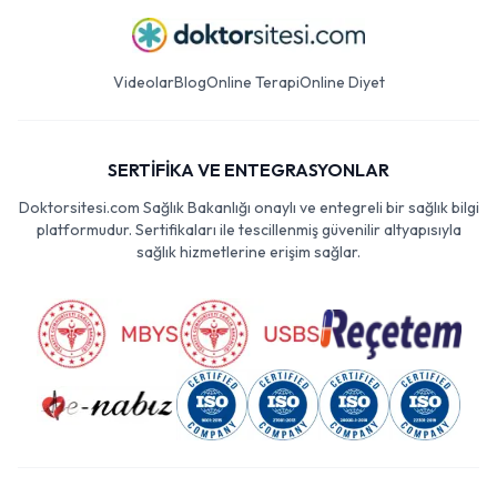
Videolar
Blog
Online Terapi
Online Diyet
SERTİFİKA VE ENTEGRASYONLAR
Doktorsitesi.com Sağlık Bakanlığı onaylı ve entegreli bir sağlık bilgi
platformudur. Sertifikaları ile tescillenmiş güvenilir altyapısıyla
sağlık hizmetlerine erişim sağlar.