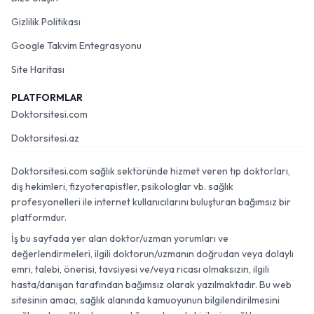
Gizlilik Politikası
Google Takvim Entegrasyonu
Site Haritası
PLATFORMLAR
Doktorsitesi.com
Doktorsitesi.az
Doktorsitesi.com sağlık sektöründe hizmet veren tıp doktorları,
diş hekimleri, fizyoterapistler, psikologlar vb. sağlık
profesyonelleri ile internet kullanıcılarını buluşturan bağımsız bir
platformdur.
İş bu sayfada yer alan doktor/uzman yorumları ve
değerlendirmeleri, ilgili doktorun/uzmanın doğrudan veya dolaylı
emri, talebi, önerisi, tavsiyesi ve/veya ricası olmaksızın, ilgili
hasta/danışan tarafından bağımsız olarak yazılmaktadır. Bu web
sitesinin amacı, sağlık alanında kamuoyunun bilgilendirilmesini