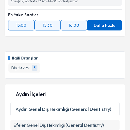
Ertuğrul, Torbalı Cd. No:44 /1C Torbalı/İzmir
En Yakın Saatler
15:00
15:30
16:00
Daha Fazla
İlgili Branşlar
Diş Hekimi
3
Aydın İlçeleri
Aydın
Genel Diş Hekimliği (General Dentistry)
Efeler
Genel Diş Hekimliği (General Dentistry)