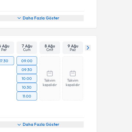
Daha Fazla Göster
6 Ağu
7 Ağu
8 Ağu
9 Ağu
Per
Cum
Cmt
Paz
17:30
09:00
09:30
10:00
Takvim
Takvim
kapalıdır
kapalıdır
10:30
11:00
Daha Fazla Göster