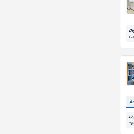
Di
Cum
A
Lo
Tür