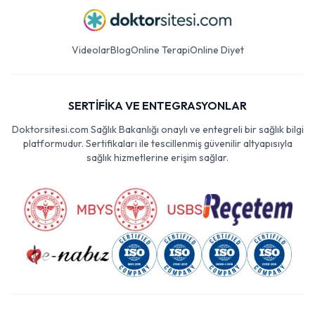
Videolar
Blog
Online Terapi
Online Diyet
SERTİFİKA VE ENTEGRASYONLAR
Doktorsitesi.com Sağlık Bakanlığı onaylı ve entegreli bir sağlık bilgi
platformudur. Sertifikaları ile tescillenmiş güvenilir altyapısıyla
sağlık hizmetlerine erişim sağlar.