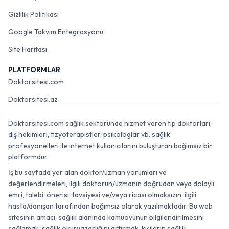
Gizlilik Politikası
Google Takvim Entegrasyonu
Site Haritası
PLATFORMLAR
Doktorsitesi.com
Doktorsitesi.az
Doktorsitesi.com sağlık sektöründe hizmet veren tıp doktorları,
diş hekimleri, fizyoterapistler, psikologlar vb. sağlık
profesyonelleri ile internet kullanıcılarını buluşturan bağımsız bir
platformdur.
İş bu sayfada yer alan doktor/uzman yorumları ve
değerlendirmeleri, ilgili doktorun/uzmanın doğrudan veya dolaylı
emri, talebi, önerisi, tavsiyesi ve/veya ricası olmaksızın, ilgili
hasta/danışan tarafından bağımsız olarak yazılmaktadır. Bu web
sitesinin amacı, sağlık alanında kamuoyunun bilgilendirilmesini
sağlamak, sağlık okuryazarlığını artırmak, kişilerin sağlık