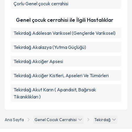
Çorlu
Genel çocuk cerrahisi
Takvim Talebini Gönder
Genel çocuk cerrahisi ile İlgili Hastalıklar
Tekirdağ Adölesan Varikosel (Gençlerde Varikosel)
Tekirdağ Akalazya (Yutma Güçlüğü)
Tekirdağ Akciğer Apsesi
Tekirdağ Akciğer Kistleri, Apseleri Ve Tümörleri
Tekirdağ Akut Karın ( Apandisit, Bağırsak
Tıkanıklıkları )
Ana Sayfa
Genel Cocuk Cerrahisi
Tekirdağ