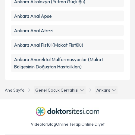
Ankara Akalazya (Yutma Güçlüğü)
Ankara Anal Apse
Ankara Anal Atrezi
Ankara Anal Fistül (Makat Fistülü)
Ankara Anorektal Malformasyonlar (Makat
Bölgesinin Doğuştan Hastalıkları)
Ana Sayfa
Genel Cocuk Cerrahisi
Ankara
Videolar
Blog
Online Terapi
Online Diyet