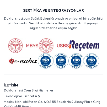
SERTİFİKA VE ENTEGRASYONLAR
Doktorsitesi.com Sağlık Bakanlığı onaylı ve entegreli bir sağlık bilgi
platformudur. Sertifikaları ile tescillenmiş güvenilir altyapısıyla
sağlık hizmetlerine erişim sağlar.
İLETİŞİM
Doktorsitesi Com Bilgi Hizmetleri
Teknoloji ve Ticaret A.Ş.
Maslak Mah. Ahi Evran Cd. A.O.S 55 Sokak No:2 Aksoy Plaza Giriş
Kat Kolektif House