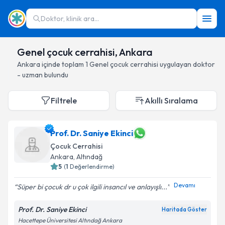
Doktor, klinik ara...
Genel çocuk cerrahisi, Ankara
Ankara
içinde toplam
1
Genel çocuk cerrahisi
uygulayan doktor
- uzman bulundu
Filtrele
Akıllı Sıralama
Prof. Dr. Saniye Ekinci
Çocuk Cerrahisi
Ankara
, Altındağ
5
(
1
Değerlendirme)
Devamı
Süper bi çocuk dr u çok ilgili insancıl ve anlayışlı...
Prof. Dr. Saniye Ekinci
Haritada Göster
Hacettepe Üniversitesi Altındağ Ankara