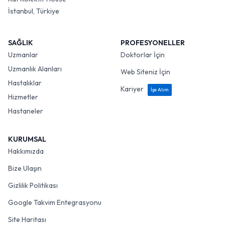
İstanbul, Türkiye
SAĞLIK
PROFESYONELLER
Uzmanlar
Doktorlar İçin
Uzmanlık Alanları
Web Siteniz İçin
Hastalıklar
Kariyer
İşe Alım
Hizmetler
Hastaneler
KURUMSAL
Hakkımızda
Bize Ulaşın
Gizlilik Politikası
Google Takvim Entegrasyonu
Site Haritası