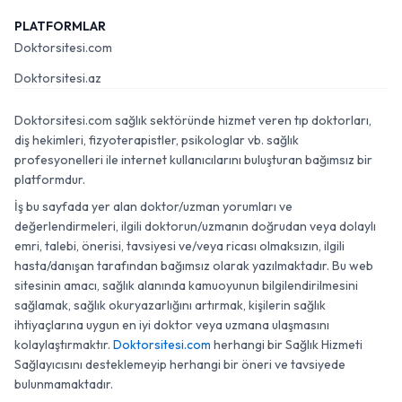
PLATFORMLAR
Doktorsitesi.com
Doktorsitesi.az
Doktorsitesi.com sağlık sektöründe hizmet veren tıp doktorları,
diş hekimleri, fizyoterapistler, psikologlar vb. sağlık
profesyonelleri ile internet kullanıcılarını buluşturan bağımsız bir
platformdur.
İş bu sayfada yer alan doktor/uzman yorumları ve
değerlendirmeleri, ilgili doktorun/uzmanın doğrudan veya dolaylı
emri, talebi, önerisi, tavsiyesi ve/veya ricası olmaksızın, ilgili
hasta/danışan tarafından bağımsız olarak yazılmaktadır. Bu web
sitesinin amacı, sağlık alanında kamuoyunun bilgilendirilmesini
sağlamak, sağlık okuryazarlığını artırmak, kişilerin sağlık
ihtiyaçlarına uygun en iyi doktor veya uzmana ulaşmasını
kolaylaştırmaktır.
Doktorsitesi.com
herhangi bir Sağlık Hizmeti
Sağlayıcısını desteklemeyip herhangi bir öneri ve tavsiyede
bulunmamaktadır.