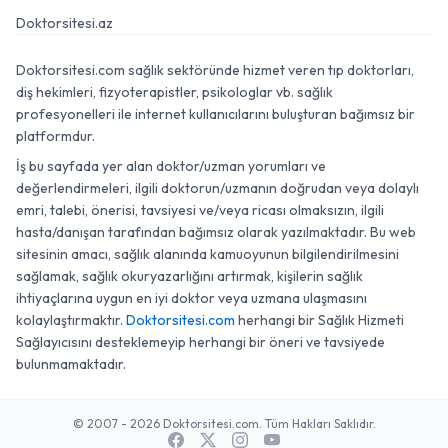
Doktorsitesi.az
Doktorsitesi.com sağlık sektöründe hizmet veren tıp doktorları,
diş hekimleri, fizyoterapistler, psikologlar vb. sağlık
profesyonelleri ile internet kullanıcılarını buluşturan bağımsız bir
platformdur.
İş bu sayfada yer alan doktor/uzman yorumları ve
değerlendirmeleri, ilgili doktorun/uzmanın doğrudan veya dolaylı
emri, talebi, önerisi, tavsiyesi ve/veya ricası olmaksızın, ilgili
hasta/danışan tarafından bağımsız olarak yazılmaktadır. Bu web
sitesinin amacı, sağlık alanında kamuoyunun bilgilendirilmesini
sağlamak, sağlık okuryazarlığını artırmak, kişilerin sağlık
ihtiyaçlarına uygun en iyi doktor veya uzmana ulaşmasını
kolaylaştırmaktır.
Doktorsitesi.com
herhangi bir Sağlık Hizmeti
Sağlayıcısını desteklemeyip herhangi bir öneri ve tavsiyede
bulunmamaktadır.
© 2007 - 2026 Doktorsitesi.com. Tüm Hakları Saklıdır.