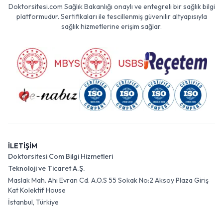
Doktorsitesi.com Sağlık Bakanlığı onaylı ve entegreli bir sağlık bilgi
platformudur. Sertifikaları ile tescillenmiş güvenilir altyapısıyla
sağlık hizmetlerine erişim sağlar.
İLETİŞİM
Doktorsitesi Com Bilgi Hizmetleri
Teknoloji ve Ticaret A.Ş.
Maslak Mah. Ahi Evran Cd. A.O.S 55 Sokak No:2 Aksoy Plaza Giriş
Kat Kolektif House
İstanbul, Türkiye