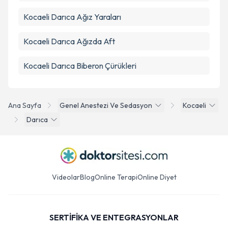
Kocaeli Darıca Ağız Yaraları
Kocaeli Darıca Ağızda Aft
Kocaeli Darıca Biberon Çürükleri
Ana Sayfa
Genel Anestezi Ve Sedasyon
Kocaeli
Darıca
Videolar
Blog
Online Terapi
Online Diyet
SERTİFİKA VE ENTEGRASYONLAR