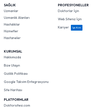
SAĞLIK
PROFESYONELLER
Uzmanlar
Doktorlar İçin
Uzmanlık Alanları
Web Siteniz İçin
Hastalıklar
Kariyer
İşe Alım
Hizmetler
Hastaneler
KURUMSAL
Hakkımızda
Bize Ulaşın
Gizlilik Politikası
Google Takvim Entegrasyonu
Site Haritası
PLATFORMLAR
Doktorsitesi.com