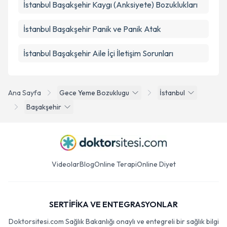
İstanbul Başakşehir Kaygı (Anksiyete) Bozuklukları
İstanbul Başakşehir Panik ve Panik Atak
İstanbul Başakşehir Aile İçi İletişim Sorunları
Ana Sayfa
Gece Yeme Bozuklugu
İstanbul
Başakşehir
Videolar
Blog
Online Terapi
Online Diyet
SERTİFİKA VE ENTEGRASYONLAR
Doktorsitesi.com Sağlık Bakanlığı onaylı ve entegreli bir sağlık bilgi