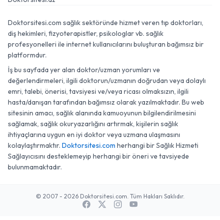
Doktorsitesi.com sağlık sektöründe hizmet veren tıp doktorları,
diş hekimleri, fizyoterapistler, psikologlar vb. sağlık
profesyonelleri ile internet kullanıcılarını buluşturan bağımsız bir
platformdur.
İş bu sayfada yer alan doktor/uzman yorumları ve
değerlendirmeleri, ilgili doktorun/uzmanın doğrudan veya dolaylı
emri, talebi, önerisi, tavsiyesi ve/veya ricası olmaksızın, ilgili
hasta/danışan tarafından bağımsız olarak yazılmaktadır. Bu web
sitesinin amacı, sağlık alanında kamuoyunun bilgilendirilmesini
sağlamak, sağlık okuryazarlığını artırmak, kişilerin sağlık
ihtiyaçlarına uygun en iyi doktor veya uzmana ulaşmasını
kolaylaştırmaktır.
Doktorsitesi.com
herhangi bir Sağlık Hizmeti
Sağlayıcısını desteklemeyip herhangi bir öneri ve tavsiyede
bulunmamaktadır.
© 2007 - 2026 Doktorsitesi.com. Tüm Hakları Saklıdır.