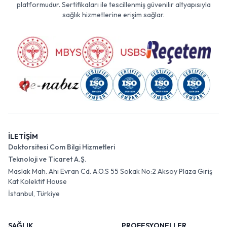
platformudur. Sertifikaları ile tescillenmiş güvenilir altyapısıyla
sağlık hizmetlerine erişim sağlar.
İLETİŞİM
Doktorsitesi Com Bilgi Hizmetleri
Teknoloji ve Ticaret A.Ş.
Maslak Mah. Ahi Evran Cd. A.O.S 55 Sokak No:2 Aksoy Plaza Giriş
Kat Kolektif House
İstanbul, Türkiye
SAĞLIK
PROFESYONELLER