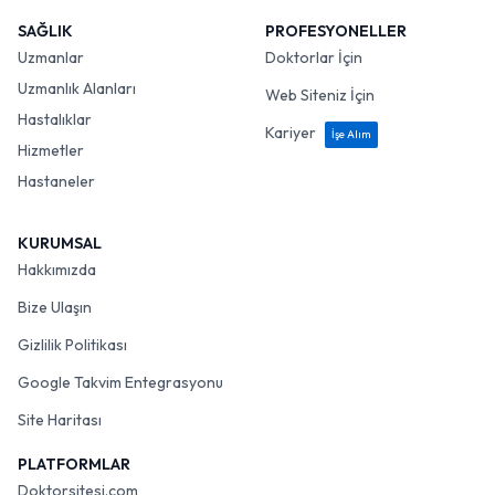
SAĞLIK
PROFESYONELLER
Uzmanlar
Doktorlar İçin
Uzmanlık Alanları
Web Siteniz İçin
Hastalıklar
Kariyer
İşe Alım
Hizmetler
Hastaneler
KURUMSAL
Hakkımızda
Bize Ulaşın
Gizlilik Politikası
Google Takvim Entegrasyonu
Site Haritası
PLATFORMLAR
Doktorsitesi.com