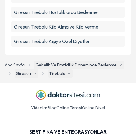
Giresun Tirebolu Hastalıklarda Beslenme
Giresun Tirebolu Kilo Alma ve Kilo Verme
Giresun Tirebolu Kişiye Özel Diyetler
Ana Sayfa
Gebelik Ve Emziklilik Doneminde Beslenme
Giresun
Tirebolu
Videolar
Blog
Online Terapi
Online Diyet
SERTİFİKA VE ENTEGRASYONLAR