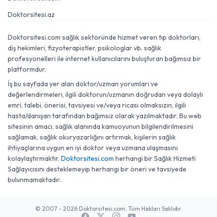
Doktorsitesi.az
Doktorsitesi.com sağlık sektöründe hizmet veren tıp doktorları,
diş hekimleri, fizyoterapistler, psikologlar vb. sağlık
profesyonelleri ile internet kullanıcılarını buluşturan bağımsız bir
platformdur.
İş bu sayfada yer alan doktor/uzman yorumları ve
değerlendirmeleri, ilgili doktorun/uzmanın doğrudan veya dolaylı
emri, talebi, önerisi, tavsiyesi ve/veya ricası olmaksızın, ilgili
hasta/danışan tarafından bağımsız olarak yazılmaktadır. Bu web
sitesinin amacı, sağlık alanında kamuoyunun bilgilendirilmesini
sağlamak, sağlık okuryazarlığını artırmak, kişilerin sağlık
ihtiyaçlarına uygun en iyi doktor veya uzmana ulaşmasını
kolaylaştırmaktır.
Doktorsitesi.com
herhangi bir Sağlık Hizmeti
Sağlayıcısını desteklemeyip herhangi bir öneri ve tavsiyede
bulunmamaktadır.
© 2007 - 2026 Doktorsitesi.com. Tüm Hakları Saklıdır.