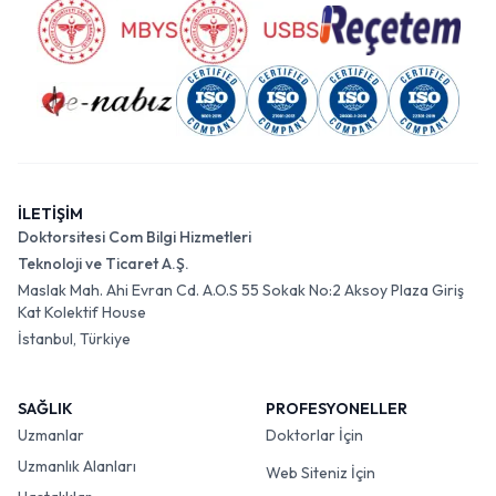
İLETİŞİM
Doktorsitesi Com Bilgi Hizmetleri
Teknoloji ve Ticaret A.Ş.
Maslak Mah. Ahi Evran Cd. A.O.S 55 Sokak No:2 Aksoy Plaza Giriş
Kat Kolektif House
İstanbul, Türkiye
SAĞLIK
PROFESYONELLER
Uzmanlar
Doktorlar İçin
Uzmanlık Alanları
Web Siteniz İçin