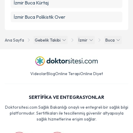
İzmir Buca Kürtaj
İzmir Buca Polikistik Over
Ana Sayfa
Gebelik Takibi
İzmir
Buca
Videolar
Blog
Online Terapi
Online Diyet
SERTİFİKA VE ENTEGRASYONLAR
Doktorsitesi.com Sağlık Bakanlığı onaylı ve entegreli bir sağlık bilgi
platformudur. Sertifikaları ile tescillenmiş güvenilir altyapısıyla
sağlık hizmetlerine erişim sağlar.