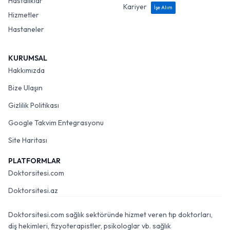
Hastalıklar
Kariyer
İşe Alım
Hizmetler
Hastaneler
KURUMSAL
Hakkımızda
Bize Ulaşın
Gizlilik Politikası
Google Takvim Entegrasyonu
Site Haritası
PLATFORMLAR
Doktorsitesi.com
Doktorsitesi.az
Doktorsitesi.com sağlık sektöründe hizmet veren tıp doktorları,
diş hekimleri, fizyoterapistler, psikologlar vb. sağlık