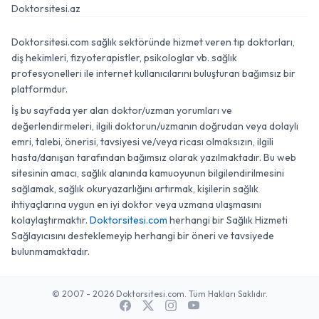
Doktorsitesi.az
Doktorsitesi.com sağlık sektöründe hizmet veren tıp doktorları,
diş hekimleri, fizyoterapistler, psikologlar vb. sağlık
profesyonelleri ile internet kullanıcılarını buluşturan bağımsız bir
platformdur.
İş bu sayfada yer alan doktor/uzman yorumları ve
değerlendirmeleri, ilgili doktorun/uzmanın doğrudan veya dolaylı
emri, talebi, önerisi, tavsiyesi ve/veya ricası olmaksızın, ilgili
hasta/danışan tarafından bağımsız olarak yazılmaktadır. Bu web
sitesinin amacı, sağlık alanında kamuoyunun bilgilendirilmesini
sağlamak, sağlık okuryazarlığını artırmak, kişilerin sağlık
ihtiyaçlarına uygun en iyi doktor veya uzmana ulaşmasını
kolaylaştırmaktır.
Doktorsitesi.com
herhangi bir Sağlık Hizmeti
Sağlayıcısını desteklemeyip herhangi bir öneri ve tavsiyede
bulunmamaktadır.
© 2007 - 2026 Doktorsitesi.com. Tüm Hakları Saklıdır.