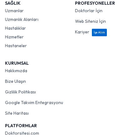
SAĞLIK
PROFESYONELLER
Uzmanlar
Doktorlar İçin
Uzmanlık Alanları
Web Siteniz İçin
Hastalıklar
Kariyer
İşe Alım
Hizmetler
Hastaneler
KURUMSAL
Hakkımızda
Bize Ulaşın
Gizlilik Politikası
Google Takvim Entegrasyonu
Site Haritası
PLATFORMLAR
Doktorsitesi.com