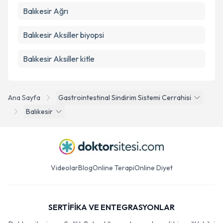
Balıkesir Ağrı
Balıkesir Aksiller biyopsi
Balıkesir Aksiller kitle
Ana Sayfa
Gastrointestinal Sindirim Sistemi Cerrahisi
Balıkesir
Videolar
Blog
Online Terapi
Online Diyet
SERTİFİKA VE ENTEGRASYONLAR