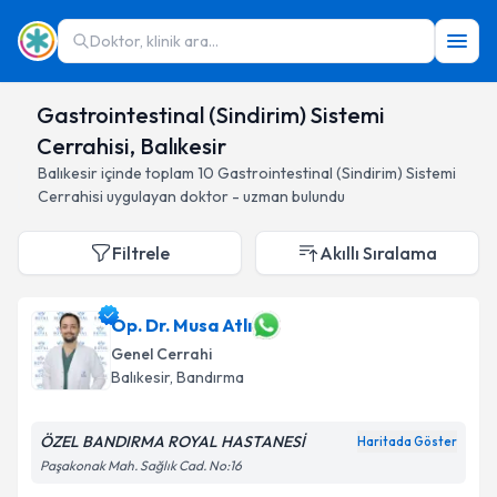
Doktor, klinik ara...
Gastrointestinal (Sindirim) Sistemi
Cerrahisi, Balıkesir
Balıkesir
içinde toplam
10
Gastrointestinal (Sindirim) Sistemi
Cerrahisi
uygulayan doktor - uzman bulundu
Filtrele
Akıllı Sıralama
Op. Dr. Musa Atlı
Genel Cerrahi
Balıkesir
, Bandırma
ÖZEL BANDIRMA ROYAL HASTANESİ
Haritada Göster
Paşakonak Mah. Sağlık Cad. No:16