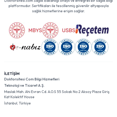
Doktorsitesi.com Sağlık Bakanlığı onaylı ve entegreli bir sağlık bilgi
platformudur. Sertifikaları ile tescillenmiş güvenilir altyapısıyla
sağlık hizmetlerine erişim sağlar.
İLETİŞİM
Doktorsitesi Com Bilgi Hizmetleri
Teknoloji ve Ticaret A.Ş.
Maslak Mah. Ahi Evran Cd. A.O.S 55 Sokak No:2 Aksoy Plaza Giriş
Kat Kolektif House
İstanbul, Türkiye