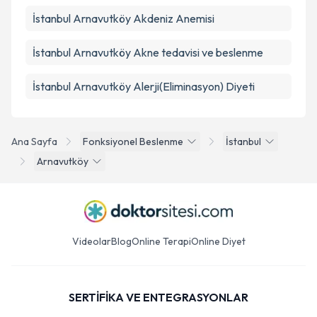
İstanbul Arnavutköy Akdeniz Anemisi
İstanbul Arnavutköy Akne tedavisi ve beslenme
İstanbul Arnavutköy Alerji(Eliminasyon) Diyeti
Ana Sayfa
Fonksiyonel Beslenme
İstanbul
Arnavutköy
Videolar
Blog
Online Terapi
Online Diyet
SERTİFİKA VE ENTEGRASYONLAR