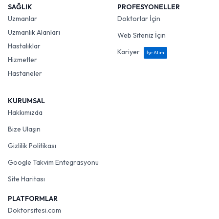
SAĞLIK
PROFESYONELLER
Uzmanlar
Doktorlar İçin
Uzmanlık Alanları
Web Siteniz İçin
Hastalıklar
Kariyer
İşe Alım
Hizmetler
Hastaneler
KURUMSAL
Hakkımızda
Bize Ulaşın
Gizlilik Politikası
Google Takvim Entegrasyonu
Site Haritası
PLATFORMLAR
Doktorsitesi.com