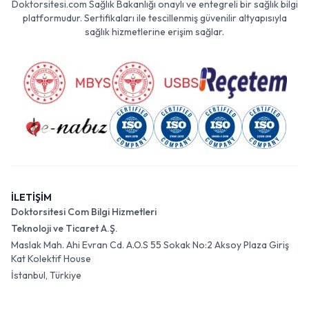
Doktorsitesi.com Sağlık Bakanlığı onaylı ve entegreli bir sağlık bilgi
platformudur. Sertifikaları ile tescillenmiş güvenilir altyapısıyla
sağlık hizmetlerine erişim sağlar.
İLETİŞİM
Doktorsitesi Com Bilgi Hizmetleri
Teknoloji ve Ticaret A.Ş.
Maslak Mah. Ahi Evran Cd. A.O.S 55 Sokak No:2 Aksoy Plaza Giriş
Kat Kolektif House
İstanbul, Türkiye