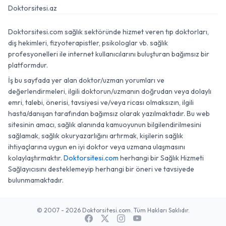
Doktorsitesi.az
Doktorsitesi.com sağlık sektöründe hizmet veren tıp doktorları,
diş hekimleri, fizyoterapistler, psikologlar vb. sağlık
profesyonelleri ile internet kullanıcılarını buluşturan bağımsız bir
platformdur.
İş bu sayfada yer alan doktor/uzman yorumları ve
değerlendirmeleri, ilgili doktorun/uzmanın doğrudan veya dolaylı
emri, talebi, önerisi, tavsiyesi ve/veya ricası olmaksızın, ilgili
hasta/danışan tarafından bağımsız olarak yazılmaktadır. Bu web
sitesinin amacı, sağlık alanında kamuoyunun bilgilendirilmesini
sağlamak, sağlık okuryazarlığını artırmak, kişilerin sağlık
ihtiyaçlarına uygun en iyi doktor veya uzmana ulaşmasını
kolaylaştırmaktır.
Doktorsitesi.com
herhangi bir Sağlık Hizmeti
Sağlayıcısını desteklemeyip herhangi bir öneri ve tavsiyede
bulunmamaktadır.
© 2007 - 2026 Doktorsitesi.com. Tüm Hakları Saklıdır.