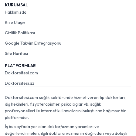
KURUMSAL
Hakkımızda
Bize Ulaşın
Gizlilik Politikası
Google Takvim Entegrasyonu
Site Haritası
PLATFORMLAR
Doktorsitesi.com
Doktorsitesi.az
Doktorsitesi.com sağlık sektöründe hizmet veren tıp doktorları,
diş hekimleri, fizyoterapistler, psikologlar vb. sağlık
profesyonelleri ile internet kullanıcılarını buluşturan bağımsız bir
platformdur.
İş bu sayfada yer alan doktor/uzman yorumları ve
değerlendirmeleri, ilgili doktorun/uzmanın doğrudan veya dolaylı