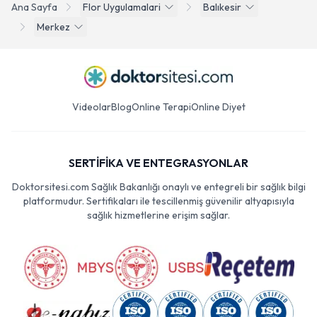
Ana Sayfa
Flor Uygulamalari
Balıkesir
Merkez
Videolar
Blog
Online Terapi
Online Diyet
SERTİFİKA VE ENTEGRASYONLAR
Doktorsitesi.com Sağlık Bakanlığı onaylı ve entegreli bir sağlık bilgi
platformudur. Sertifikaları ile tescillenmiş güvenilir altyapısıyla
sağlık hizmetlerine erişim sağlar.