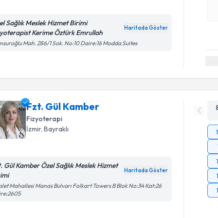
el Sağlık Meslek Hizmet Birimi
Haritada Göster
zyoterapist Kerime Öztürk Emrullah
suroğlu Mah. 286/1 Sok. No:10 Daire:16 Modda Suites
Fzt. Gül Kamber
Fizyoterapi
İzmir
, Bayraklı
t. Gül Kamber Özel Sağlık Meslek Hizmet
Haritada Göster
rimi
let Mahallesi Manas Bulvarı Folkart Towers B Blok No:34 Kat:26
ire:2605