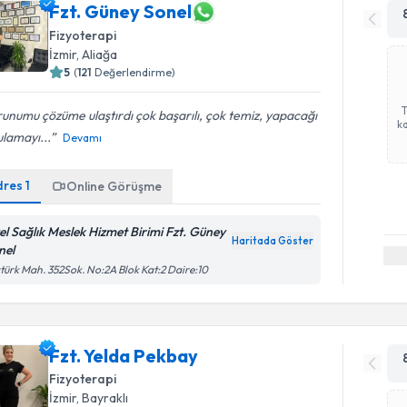
Fzt. Güney Sonel
Fizyoterapi
İzmir
, Aliağa
5
(
121
Değerlendirme)
unumu çözüme ulaştırdı çok başarılı, çok temiz, yapacağı
ka
lamayı...
Devamı
dres
1
Online Görüşme
el Sağlık Meslek Hizmet Birimi Fzt. Güney
Haritada Göster
nel
türk Mah. 352Sok. No:2A Blok Kat:2 Daire:10
Fzt. Yelda Pekbay
Fizyoterapi
İzmir
, Bayraklı