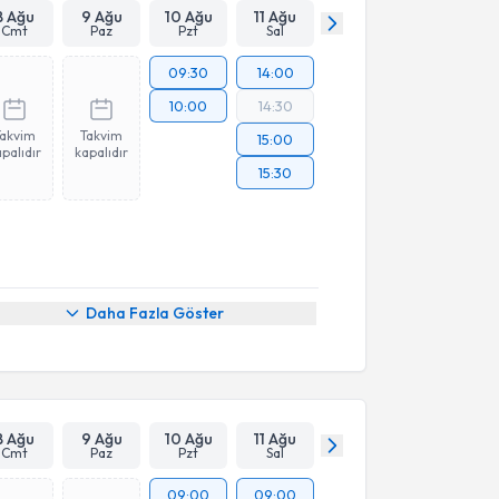
8 Ağu
9 Ağu
10 Ağu
11 Ağu
Cmt
Paz
Pzt
Sal
09:30
14:00
10:00
14:30
Takvim
Takvim
15:00
palıdır
kapalıdır
15:30
Daha Fazla Göster
8 Ağu
9 Ağu
10 Ağu
11 Ağu
Cmt
Paz
Pzt
Sal
09:00
09:00