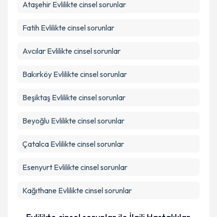
Takvim Talebini Gönder
Ataşehir
Evlilikte cinsel sorunlar
Fatih
Evlilikte cinsel sorunlar
Avcılar
Evlilikte cinsel sorunlar
Bakırköy
Evlilikte cinsel sorunlar
Beşiktaş
Evlilikte cinsel sorunlar
Beyoğlu
Evlilikte cinsel sorunlar
Çatalca
Evlilikte cinsel sorunlar
Esenyurt
Evlilikte cinsel sorunlar
Kağıthane
Evlilikte cinsel sorunlar