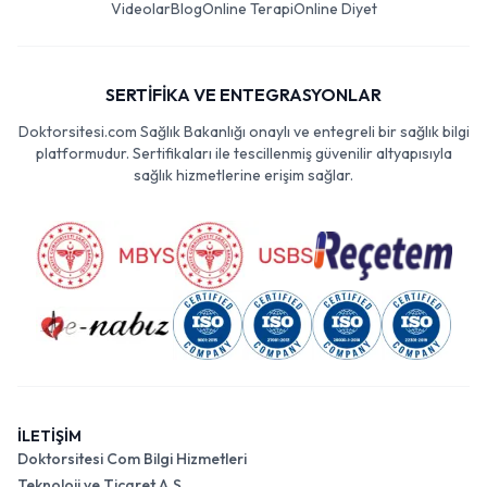
Videolar
Blog
Online Terapi
Online Diyet
SERTİFİKA VE ENTEGRASYONLAR
Doktorsitesi.com Sağlık Bakanlığı onaylı ve entegreli bir sağlık bilgi
platformudur. Sertifikaları ile tescillenmiş güvenilir altyapısıyla
sağlık hizmetlerine erişim sağlar.
İLETİŞİM
Doktorsitesi Com Bilgi Hizmetleri
Teknoloji ve Ticaret A.Ş.