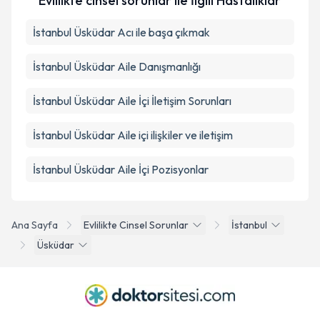
Evlilikte cinsel sorunlar ile İlgili Hastalıklar
İstanbul Üsküdar Acı ile başa çıkmak
İstanbul Üsküdar Aile Danışmanlığı
İstanbul Üsküdar Aile İçi İletişim Sorunları
İstanbul Üsküdar Aile içi ilişkiler ve iletişim
İstanbul Üsküdar Aile İçi Pozisyonlar
Ana Sayfa
Evlilikte Cinsel Sorunlar
İstanbul
Üsküdar