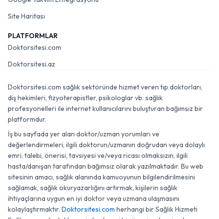
Site Haritası
PLATFORMLAR
Doktorsitesi.com
Doktorsitesi.az
Doktorsitesi.com sağlık sektöründe hizmet veren tıp doktorları,
diş hekimleri, fizyoterapistler, psikologlar vb. sağlık
profesyonelleri ile internet kullanıcılarını buluşturan bağımsız bir
platformdur.
İş bu sayfada yer alan doktor/uzman yorumları ve
değerlendirmeleri, ilgili doktorun/uzmanın doğrudan veya dolaylı
emri, talebi, önerisi, tavsiyesi ve/veya ricası olmaksızın, ilgili
hasta/danışan tarafından bağımsız olarak yazılmaktadır. Bu web
sitesinin amacı, sağlık alanında kamuoyunun bilgilendirilmesini
sağlamak, sağlık okuryazarlığını artırmak, kişilerin sağlık
ihtiyaçlarına uygun en iyi doktor veya uzmana ulaşmasını
kolaylaştırmaktır.
Doktorsitesi.com
herhangi bir Sağlık Hizmeti