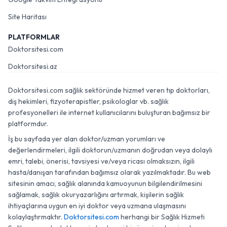
Site Haritası
PLATFORMLAR
Doktorsitesi.com
Doktorsitesi.az
Doktorsitesi.com sağlık sektöründe hizmet veren tıp doktorları,
diş hekimleri, fizyoterapistler, psikologlar vb. sağlık
profesyonelleri ile internet kullanıcılarını buluşturan bağımsız bir
platformdur.
İş bu sayfada yer alan doktor/uzman yorumları ve
değerlendirmeleri, ilgili doktorun/uzmanın doğrudan veya dolaylı
emri, talebi, önerisi, tavsiyesi ve/veya ricası olmaksızın, ilgili
hasta/danışan tarafından bağımsız olarak yazılmaktadır. Bu web
sitesinin amacı, sağlık alanında kamuoyunun bilgilendirilmesini
sağlamak, sağlık okuryazarlığını artırmak, kişilerin sağlık
ihtiyaçlarına uygun en iyi doktor veya uzmana ulaşmasını
kolaylaştırmaktır.
Doktorsitesi.com
herhangi bir Sağlık Hizmeti