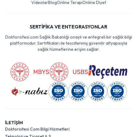
Videolar
Blog
Online Terapi
Online Diyet
SERTİFİKA VE ENTEGRASYONLAR
Doktorsitesi.com Sağlık Bakanlığı onaylı ve entegreli bir sağlık bilgi
platformudur. Sertifikaları ile tescillenmiş güvenilir altyapısıyla
sağlık hizmetlerine erişim sağlar.
İLETİŞİM
Doktorsitesi Com Bilgi Hizmetleri
Teknoloji ve Ticaret A.Ş.