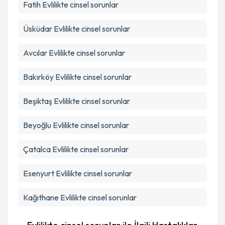
Takvim Talebini Gönder
Fatih
Evlilikte cinsel sorunlar
Üsküdar
Evlilikte cinsel sorunlar
Avcılar
Evlilikte cinsel sorunlar
Bakırköy
Evlilikte cinsel sorunlar
Beşiktaş
Evlilikte cinsel sorunlar
Beyoğlu
Evlilikte cinsel sorunlar
Çatalca
Evlilikte cinsel sorunlar
Esenyurt
Evlilikte cinsel sorunlar
Kağıthane
Evlilikte cinsel sorunlar